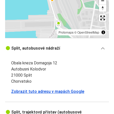
Protomaps
©
OpenStreetMap
Split, autobusové nádraží
Obala kneza Domagoja 12
Autobusni Kolodvor
21000 Split
Chorvatsko
Zobrazit tuto adresu v mapách Google
Split, trajektový přístav (autobusové