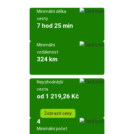
Minimální délka
cesty
7 hod 25 min
Minimální
vzdálenost
324 km
Nejvýhodnější
cesta
od 1 219,26 Kč
Zobrazit ceny
4
Minimální počet