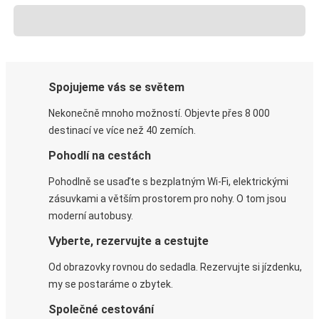
Spojujeme vás se světem
Nekonečně mnoho možností. Objevte přes 8 000
destinací ve více než 40 zemích.
Pohodlí na cestách
Pohodlně se usaďte s bezplatným Wi-Fi, elektrickými
zásuvkami a větším prostorem pro nohy. O tom jsou
moderní autobusy.
Vyberte, rezervujte a cestujte
Od obrazovky rovnou do sedadla. Rezervujte si jízdenku,
my se postaráme o zbytek.
Společné cestování