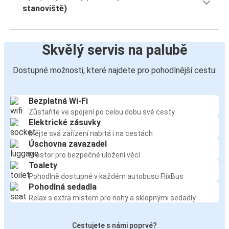
stanoviště)
Skvělý servis na palubě
Dostupné možnosti, které najdete pro pohodlnější cestu:
Bezplatná Wi-Fi
Zůstaňte ve spojení po celou dobu své cesty
Elektrické zásuvky
Mějte svá zařízení nabitá i na cestách
Úschovna zavazadel
Prostor pro bezpečné uložení věcí
Toalety
Pohodlně dostupné v každém autobusu FlixBus
Pohodlná sedadla
Relax s extra místem pro nohy a sklopnými sedadly
Cestujete s námi poprvé?