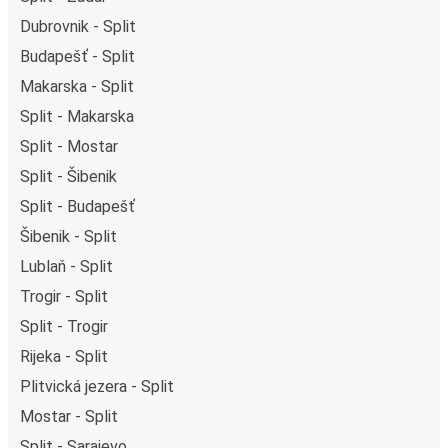
Dubrovnik - Split
Budapešť - Split
Makarska - Split
Split - Makarska
Split - Mostar
Split - Šibenik
Split - Budapešť
Šibenik - Split
Lublaň - Split
Trogir - Split
Split - Trogir
Rijeka - Split
Plitvická jezera - Split
Mostar - Split
Split - Sarajevo