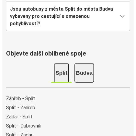
Jsou autobusy z města Split do města Budva
vybaveny pro cestující s omezenou
pohyblivostí?
Objevte další oblíbené spoje
Split
Budva
Záhřeb - Split
Split - Záhřeb
Zadar - Split
Split - Dubrovnik
Split - Zadar