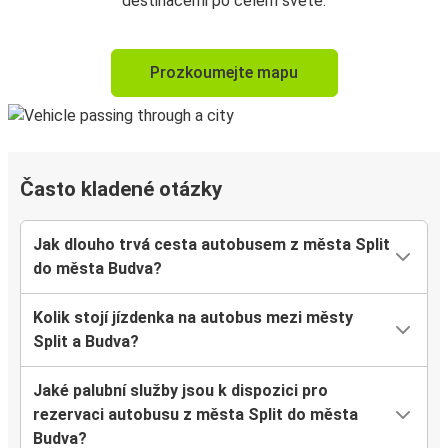
destinacemi po celém světě.
Prozkoumejte mapu
Často kladené otázky
Jak dlouho trvá cesta autobusem z města Split
do města Budva?
Kolik stojí jízdenka na autobus mezi městy
Split a Budva?
Jaké palubní služby jsou k dispozici pro
rezervaci autobusu z města Split do města
Budva?