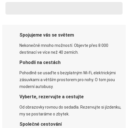
Spojujeme vás se světem
Nekonečně mnoho možností. Objevte přes 8 000
destinací ve více než 40 zemích.
Pohodlí na cestách
Pohodlně se usaďte s bezplatným Wi-Fi, elektrickými
zásuvkami a větším prostorem pro nohy. O tom jsou
moderní autobusy.
Vyberte, rezervujte a cestujte
Od obrazovky rovnou do sedadla. Rezervujte si jízdenku,
my se postaráme o zbytek.
Společné cestování