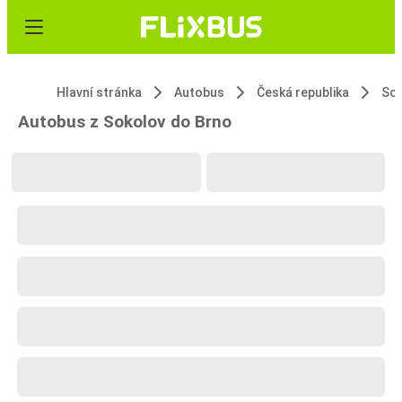
Hlavní stránka
Autobus
Česká republika
So
Autobus z Sokolov do Brno