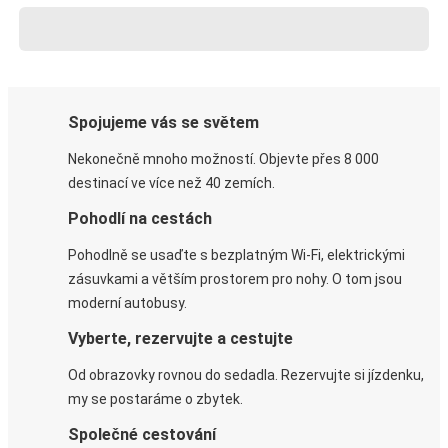
Spojujeme vás se světem
Nekonečně mnoho možností. Objevte přes 8 000
destinací ve více než 40 zemích.
Pohodlí na cestách
Pohodlně se usaďte s bezplatným Wi-Fi, elektrickými
zásuvkami a větším prostorem pro nohy. O tom jsou
moderní autobusy.
Vyberte, rezervujte a cestujte
Od obrazovky rovnou do sedadla. Rezervujte si jízdenku,
my se postaráme o zbytek.
Společné cestování