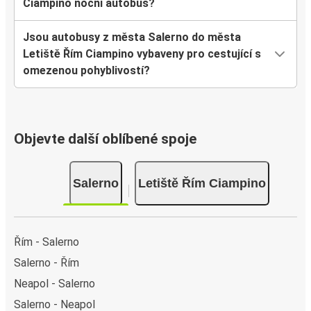
Ciampino noční autobus?
Jsou autobusy z města Salerno do města
Letiště Řím Ciampino vybaveny pro cestující s
omezenou pohyblivostí?
Objevte další oblíbené spoje
Salerno
Letiště Řím Ciampino
Řím - Salerno
Salerno - Řím
Neapol - Salerno
Salerno - Neapol