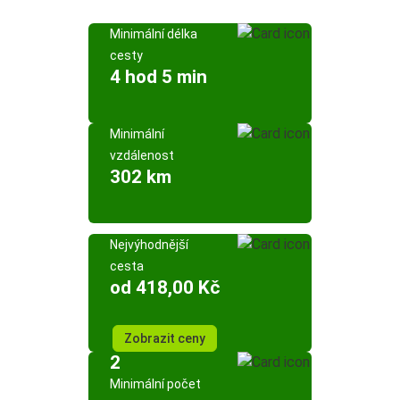
Minimální délka
cesty
4 hod 5 min
Minimální
vzdálenost
302 km
Nejvýhodnější
cesta
od 418,00 Kč
Zobrazit ceny
2
Minimální počet