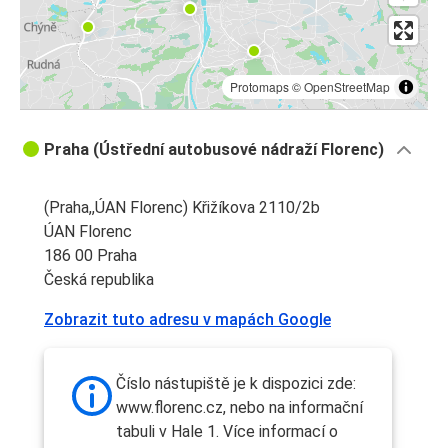
Protomaps
©
OpenStreetMap
Praha (Ústřední autobusové nádraží Florenc)
(Praha,,ÚAN Florenc) Křižíkova 2110/2b
ÚAN Florenc
186 00 Praha
Česká republika
Zobrazit tuto adresu v mapách Google
Číslo nástupiště je k dispozici zde:
www.florenc.cz, nebo na informační
tabuli v Hale 1. Více informací o