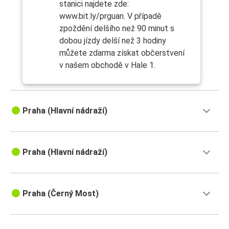
stanici najdete zde:
www.bit.ly/prguan. V případě
zpoždění delšího než 90 minut s
dobou jízdy delší než 3 hodiny
můžete zdarma získat občerstvení
v našem obchodě v Hale 1.
Praha (Hlavní nádraží)
Praha (Hlavní nádraží)
Praha (Černý Most)