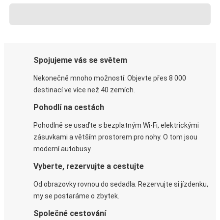
Spojujeme vás se světem
Nekonečně mnoho možností. Objevte přes 8 000
destinací ve více než 40 zemích.
Pohodlí na cestách
Pohodlně se usaďte s bezplatným Wi-Fi, elektrickými
zásuvkami a větším prostorem pro nohy. O tom jsou
moderní autobusy.
Vyberte, rezervujte a cestujte
Od obrazovky rovnou do sedadla. Rezervujte si jízdenku,
my se postaráme o zbytek.
Společné cestování