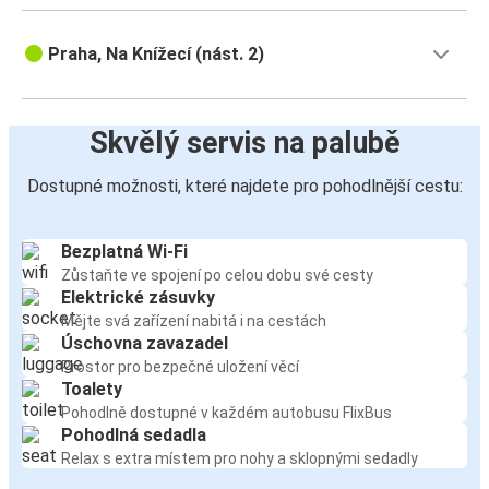
Praha, Na Knížecí (nást. 2)
Skvělý servis na palubě
Dostupné možnosti, které najdete pro pohodlnější cestu:
Bezplatná Wi-Fi
Zůstaňte ve spojení po celou dobu své cesty
Elektrické zásuvky
Mějte svá zařízení nabitá i na cestách
Úschovna zavazadel
Prostor pro bezpečné uložení věcí
Toalety
Pohodlně dostupné v každém autobusu FlixBus
Pohodlná sedadla
Relax s extra místem pro nohy a sklopnými sedadly