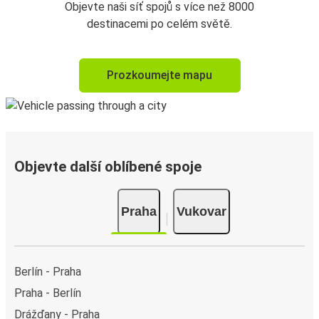
Objevte naši síť spojů s více než 8000
destinacemi po celém světě.
Prozkoumejte mapu
Objevte další oblíbené spoje
Praha
Vukovar
Berlín - Praha
Praha - Berlín
Drážďany - Praha