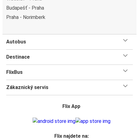
Budapešť - Praha
Praha - Norimberk
Autobus
Destinace
FlixBus
Zákaznický servis
Flix App
Flix najdete na: