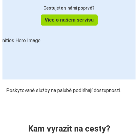
Cestujete s námi poprvé?
Více o našem servisu
Poskytované služby na palubě podléhají dostupnosti.
Kam vyrazit na cesty?