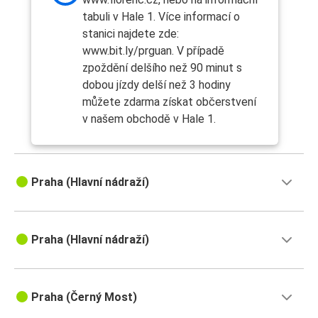
tabuli v Hale 1. Více informací o
stanici najdete zde:
www.bit.ly/prguan. V případě
zpoždění delšího než 90 minut s
dobou jízdy delší než 3 hodiny
můžete zdarma získat občerstvení
v našem obchodě v Hale 1.
Praha (Hlavní nádraží)
Praha (Hlavní nádraží)
Praha (Černý Most)