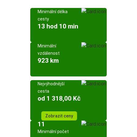
Minimální délka
cesty
13 hod 10 min
Minimální
vzdálenost
923 km
Nejvýhodnější
cesta
od 1 318,00 Kč
Zobrazit ceny
11
Minimální počet