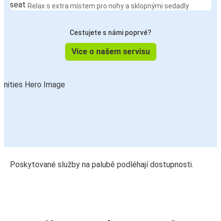
Relax s extra místem pro nohy a sklopnými sedadly
Cestujete s námi poprvé?
Více o našem servisu
Poskytované služby na palubě podléhají dostupnosti.