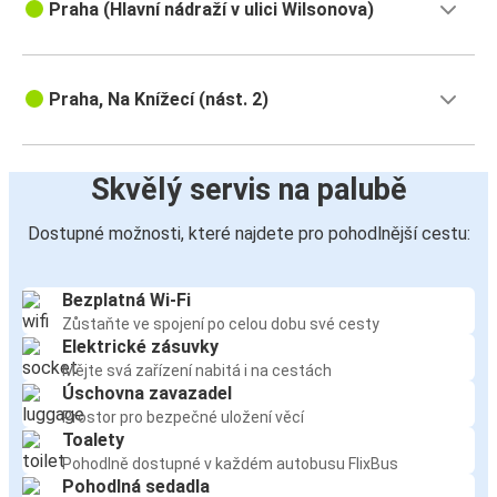
Praha (Hlavní nádraží v ulici Wilsonova)
Praha, Na Knížecí (nást. 2)
Skvělý servis na palubě
Dostupné možnosti, které najdete pro pohodlnější cestu:
Bezplatná Wi-Fi
Zůstaňte ve spojení po celou dobu své cesty
Elektrické zásuvky
Mějte svá zařízení nabitá i na cestách
Úschovna zavazadel
Prostor pro bezpečné uložení věcí
Toalety
Pohodlně dostupné v každém autobusu FlixBus
Pohodlná sedadla