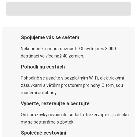
Spojujeme vás se světem
Nekonečně mnoho možností. Objevte přes 8 000
destinací ve více než 40 zemích.
Pohodlí na cestách
Pohodlně se usaďte s bezplatným Wi-Fi, elektrickými
zásuvkami a větším prostorem pro nohy. O tom jsou
moderní autobusy.
Vyberte, rezervujte a cestujte
Od obrazovky rovnou do sedadla. Rezervujte si jízdenku,
my se postaráme o zbytek.
Společné cestování