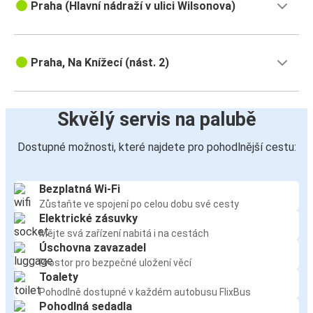
Praha (Hlavní nádraží v ulici Wilsonova)
Praha, Na Knížecí (nást. 2)
Skvělý servis na palubě
Dostupné možnosti, které najdete pro pohodlnější cestu:
Bezplatná Wi-Fi
Zůstaňte ve spojení po celou dobu své cesty
Elektrické zásuvky
Mějte svá zařízení nabitá i na cestách
Úschovna zavazadel
Prostor pro bezpečné uložení věcí
Toalety
Pohodlně dostupné v každém autobusu FlixBus
Pohodlná sedadla