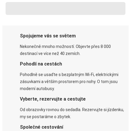
Spojujeme vás se světem
Nekonečně mnoho možností. Objevte přes 8 000
destinací ve více než 40 zemích.
Pohodlí na cestách
Pohodlně se usaďte s bezplatným Wi-Fi, elektrickými
zásuvkami a větším prostorem pro nohy. O tom jsou
moderní autobusy.
Vyberte, rezervujte a cestujte
Od obrazovky rovnou do sedadla. Rezervujte si jízdenku,
my se postaráme o zbytek.
Společné cestování