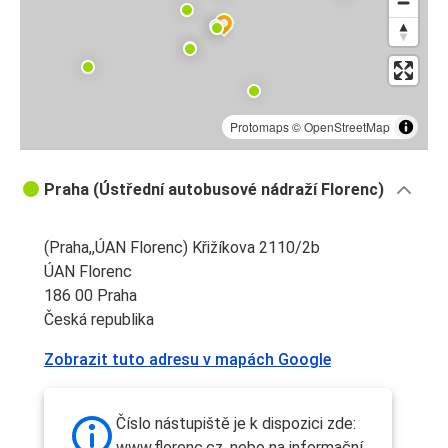
Protomaps
©
OpenStreetMap
Praha (Ústřední autobusové nádraží Florenc)
(Praha,,ÚAN Florenc) Křižíkova 2110/2b
ÚAN Florenc
186 00 Praha
Česká republika
Zobrazit tuto adresu v mapách Google
Číslo nástupiště je k dispozici zde:
www.florenc.cz, nebo na informační