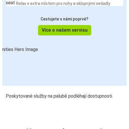
Relax s extra místem pro nohy a sklopnými sedadly
Cestujete s námi poprvé?
Více o našem servisu
Poskytované služby na palubě podléhají dostupnosti.