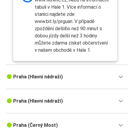
tabuli v Hale 1. Více informací o
stanici najdete zde:
www.bit.ly/prguan. V případě
zpoždění delšího než 90 minut s
dobou jízdy delší než 3 hodiny
můžete zdarma získat občerstvení
v našem obchodě v Hale 1.
Praha (Hlavní nádraží)
Praha (Hlavní nádraží)
Praha (Černý Most)