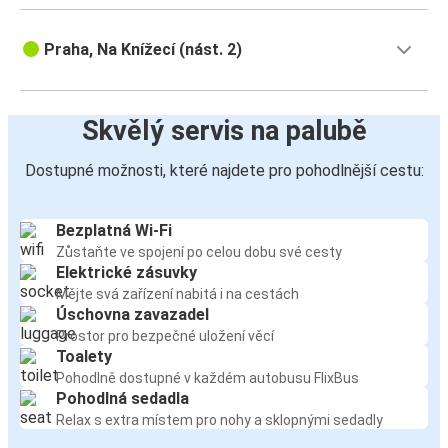
Praha, Na Knížecí (nást. 2)
Skvělý servis na palubě
Dostupné možnosti, které najdete pro pohodlnější cestu:
Bezplatná Wi-Fi
Zůstaňte ve spojení po celou dobu své cesty
Elektrické zásuvky
Mějte svá zařízení nabitá i na cestách
Úschovna zavazadel
Prostor pro bezpečné uložení věcí
Toalety
Pohodlně dostupné v každém autobusu FlixBus
Pohodlná sedadla
Relax s extra místem pro nohy a sklopnými sedadly