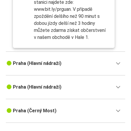
stanici najdete zde:
www.bit.ly/prguan. V případě
zpoždění delšího než 90 minut s
dobou jízdy delší než 3 hodiny
můžete zdarma získat občerstvení
v našem obchodě v Hale 1.
Praha (Hlavní nádraží)
Praha (Hlavní nádraží)
Praha (Černý Most)