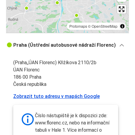
Protomaps
©
OpenStreetMap
Praha (Ústřední autobusové nádraží Florenc)
(Praha,,ÚAN Florenc) Křižíkova 2110/2b
ÚAN Florenc
186 00 Praha
Česká republika
Zobrazit tuto adresu v mapách Google
Číslo nástupiště je k dispozici zde:
www.florenc.cz, nebo na informační
tabuli v Hale 1. Více informací o