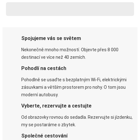
Spojujeme vás se světem
Nekonečně mnoho možností. Objevte přes 8 000
destinací ve více než 40 zemích.
Pohodlí na cestách
Pohodlně se usaďte s bezplatným Wi-Fi, elektrickými
zásuvkami a větším prostorem pro nohy. O tom jsou
moderní autobusy.
Vyberte, rezervujte a cestujte
Od obrazovky rovnou do sedadla. Rezervujte si jízdenku,
my se postaráme o zbytek.
Společné cestování