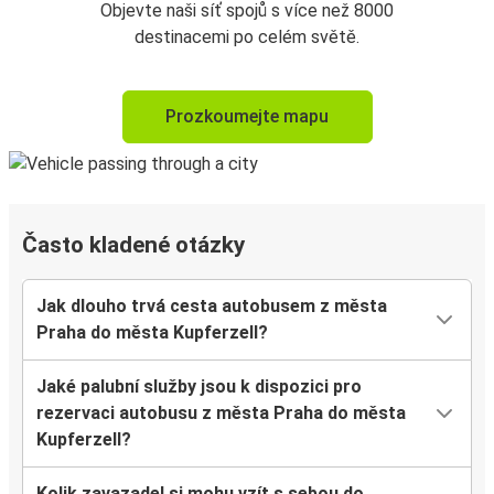
Objevte naši síť spojů s více než 8000
destinacemi po celém světě.
Prozkoumejte mapu
Často kladené otázky
Jak dlouho trvá cesta autobusem z města
Praha do města Kupferzell?
Jaké palubní služby jsou k dispozici pro
rezervaci autobusu z města Praha do města
Kupferzell?
Kolik zavazadel si mohu vzít s sebou do