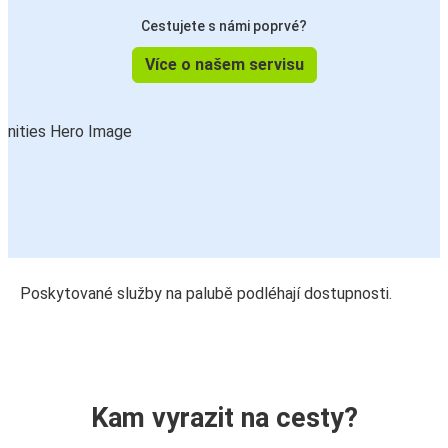
Cestujete s námi poprvé?
Více o našem servisu
Poskytované služby na palubě podléhají dostupnosti.
Kam vyrazit na cesty?