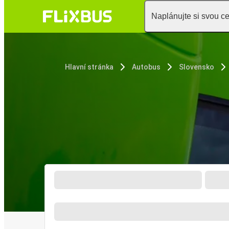
Naplánujte si svou c
Hlavní stránka
Autobus
Slovensko