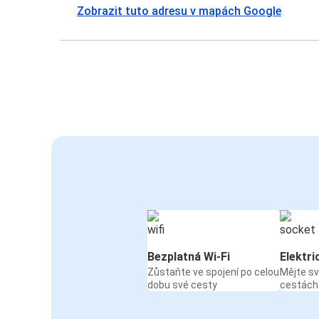
Zobrazit tuto adresu v mapách Google
Bezplatná Wi-Fi
Elektri
Zůstaňte ve spojení po celou
Mějte sv
dobu své cesty
cestách