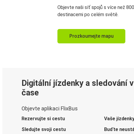
Objevte naši síť spojů s více než 80
destinacemi po celém světě.
Prozkoumejte mapu
Digitální jízdenky a sledování 
čase
Objevte aplikaci FlixBus
Rezervujte si cestu
Vaše jízdenk
Sledujte svoji cestu
Buďte neustá