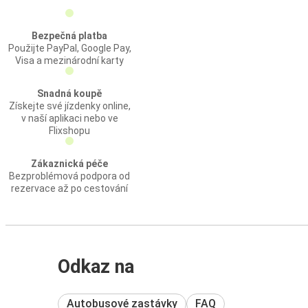
Bezpečná platba
Použijte PayPal, Google Pay,
Visa a mezinárodní karty
Snadná koupě
Získejte své jízdenky online,
v naší aplikaci nebo ve
Flixshopu
Zákaznická péče
Bezproblémová podpora od
rezervace až po cestování
Odkaz na
Autobusové zastávky
FAQ