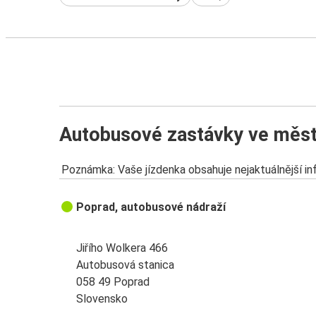
Autobusové zastávky ve měs
Poznámka: Vaše jízdenka obsahuje nejaktuálnější i
Poprad, autobusové nádraží
Jiřího Wolkera 466
Autobusová stanica
058 49 Poprad
Slovensko