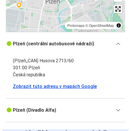
Protomaps
©
OpenStreetMap
Plzeň (centrální autobusové nádraží)
(Plzeň,,CAN) Husova 2713/60
301 00 Plzeň
Česká republika
Zobrazit tuto adresu v mapách Google
Plzeň (Divadlo Alfa)