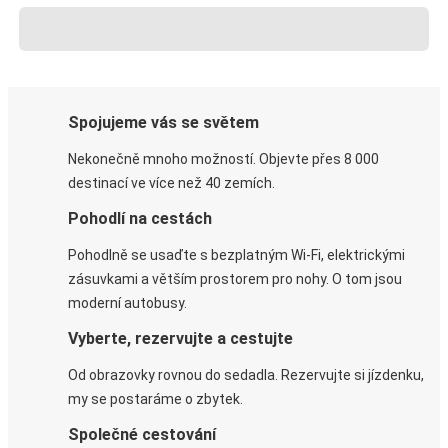
Spojujeme vás se světem
Nekonečně mnoho možností. Objevte přes 8 000
destinací ve více než 40 zemích.
Pohodlí na cestách
Pohodlně se usaďte s bezplatným Wi-Fi, elektrickými
zásuvkami a větším prostorem pro nohy. O tom jsou
moderní autobusy.
Vyberte, rezervujte a cestujte
Od obrazovky rovnou do sedadla. Rezervujte si jízdenku,
my se postaráme o zbytek.
Společné cestování