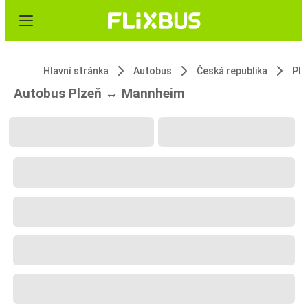
Hlavní stránka
Autobus
Česká republika
Plz
Autobus Plzeň ↔ Mannheim