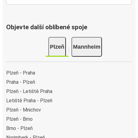
Objevte další oblíbené spoje
Plzeň
Mannheim
Plzeň - Praha
Praha - Plzeň
Plzeň - Letiště Praha
Letiště Praha - Plzeň
Plzeň - Mnichov
Plzeň - Brno
Brno - Plzeň
Norimberk - Plzeň