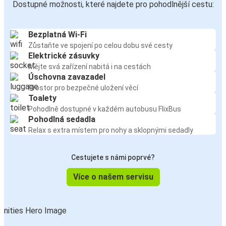
Dostupné možnosti, které najdete pro pohodlnější cestu:
Bezplatná Wi-Fi
Zůstaňte ve spojení po celou dobu své cesty
Elektrické zásuvky
Mějte svá zařízení nabitá i na cestách
Úschovna zavazadel
Prostor pro bezpečné uložení věcí
Toalety
Pohodlně dostupné v každém autobusu FlixBus
Pohodlná sedadla
Relax s extra místem pro nohy a sklopnými sedadly
Cestujete s námi poprvé?
Více o našem servisu