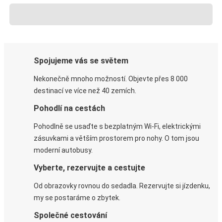
Spojujeme vás se světem
Nekonečně mnoho možností. Objevte přes 8 000
destinací ve více než 40 zemích.
Pohodlí na cestách
Pohodlně se usaďte s bezplatným Wi-Fi, elektrickými
zásuvkami a větším prostorem pro nohy. O tom jsou
moderní autobusy.
Vyberte, rezervujte a cestujte
Od obrazovky rovnou do sedadla. Rezervujte si jízdenku,
my se postaráme o zbytek.
Společné cestování