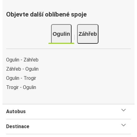
Objevte další oblíbené spoje
Ogulin
Záhřeb
Ogulin - Záhřeb
Záhřeb - Ogulin
Ogulin - Trogir
Trogir - Ogulin
Autobus
Destinace