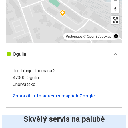
Protomaps
©
OpenStreetMap
Ogulin
Trg Franje Tudmana 2
47300 Ogulin
Chorvatsko
Zobrazit tuto adresu v mapách Google
Skvělý servis na palubě