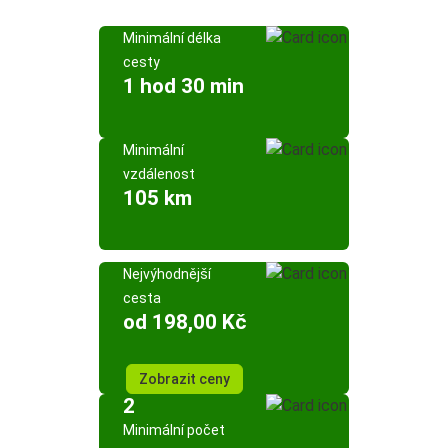
Minimální délka
cesty
1 hod 30 min
Minimální
vzdálenost
105 km
Nejvýhodnější
cesta
od 198,00 Kč
Zobrazit ceny
2
Minimální počet