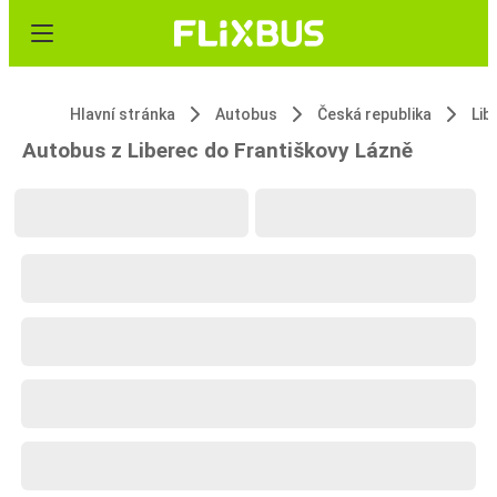
Hlavní stránka
Autobus
Česká republika
Lib
Autobus z Liberec do Františkovy Lázně