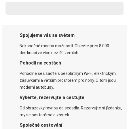
Spojujeme vás se světem
Nekonečně mnoho možností. Objevte přes 8 000
destinací ve více než 40 zemích.
Pohodlí na cestách
Pohodlně se usaďte s bezplatným Wi-Fi, elektrickými
zásuvkami a větším prostorem pro nohy. O tom jsou
moderní autobusy.
Vyberte, rezervujte a cestujte
Od obrazovky rovnou do sedadla. Rezervujte si jízdenku,
my se postaráme o zbytek.
Společné cestování