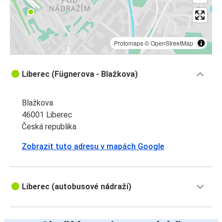
Protomaps
©
OpenStreetMap
Liberec (Fügnerova - Blažkova)
Blažkova
46001 Liberec
Česká republika
Zobrazit tuto adresu v mapách Google
Liberec (autobusové nádraží)