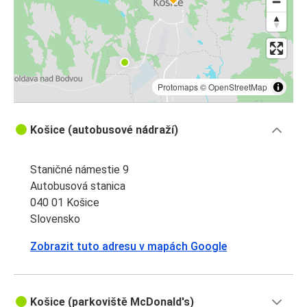
Protomaps
©
OpenStreetMap
Košice (autobusové nádraží)
Staničné námestie 9
Autobusová stanica
040 01 Košice
Slovensko
Zobrazit tuto adresu v mapách Google
Košice (parkoviště McDonald's)