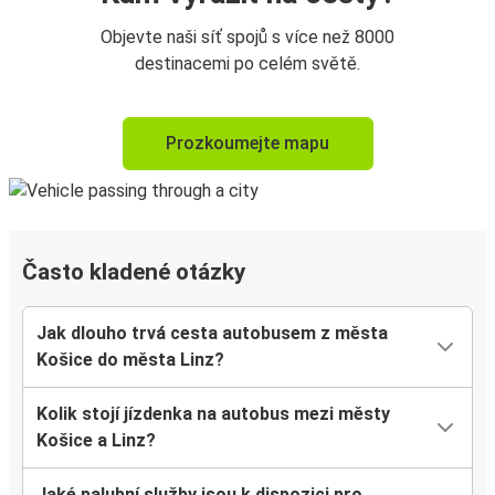
Objevte naši síť spojů s více než 8000
destinacemi po celém světě.
Prozkoumejte mapu
Často kladené otázky
Jak dlouho trvá cesta autobusem z města
Košice do města Linz?
Kolik stojí jízdenka na autobus mezi městy
Košice a Linz?
Jaké palubní služby jsou k dispozici pro