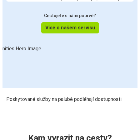
Cestujete s námi poprvé?
Více o našem servisu
Poskytované služby na palubě podléhají dostupnosti.
Kam vyrazit na cesty?