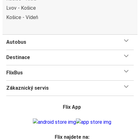
Lvov - Košice
Košice - Vídeň
Autobus
Destinace
FlixBus
Zákaznický servis
Flix App
Flix najdete na: