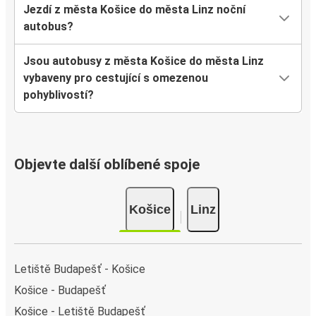
Jezdí z města Košice do města Linz noční
autobus?
Jsou autobusy z města Košice do města Linz
vybaveny pro cestující s omezenou
pohyblivostí?
Objevte další oblíbené spoje
Košice
Linz
Letiště Budapešť - Košice
Košice - Budapešť
Košice - Letiště Budapešť