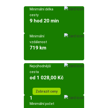
Minimální délka
cesty
9 hod 20 min
Minimální
vzdálenost
719 km
Nejvýhodnější
cesta
od 1 028,00 Kč
Zobrazit ceny
1
Minimální počet