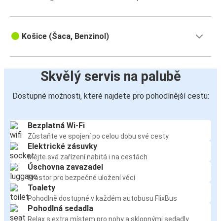
Košice (Šaca, Benzinol)
Skvělý servis na palubě
Dostupné možnosti, které najdete pro pohodlnější cestu:
Bezplatná Wi-Fi
Zůstaňte ve spojení po celou dobu své cesty
Elektrické zásuvky
Mějte svá zařízení nabitá i na cestách
Úschovna zavazadel
Prostor pro bezpečné uložení věcí
Toalety
Pohodlně dostupné v každém autobusu FlixBus
Pohodlná sedadla
Relax s extra místem pro nohy a sklopnými sedadly