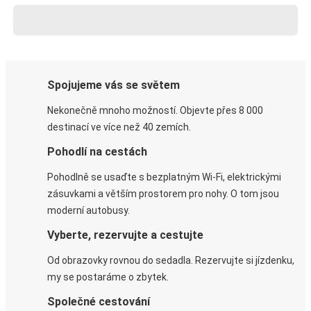
Spojujeme vás se světem
Nekonečně mnoho možností. Objevte přes 8 000
destinací ve více než 40 zemích.
Pohodlí na cestách
Pohodlně se usaďte s bezplatným Wi-Fi, elektrickými
zásuvkami a větším prostorem pro nohy. O tom jsou
moderní autobusy.
Vyberte, rezervujte a cestujte
Od obrazovky rovnou do sedadla. Rezervujte si jízdenku,
my se postaráme o zbytek.
Společné cestování