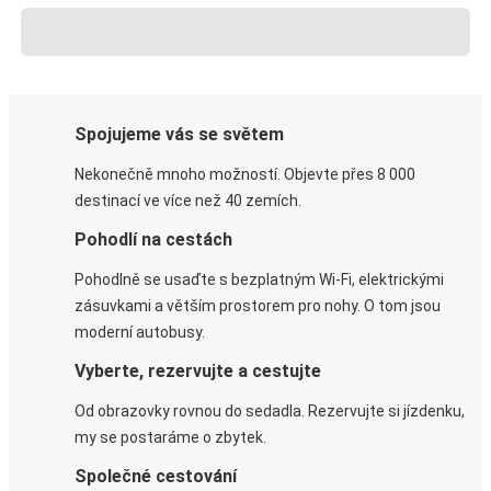
Spojujeme vás se světem
Nekonečně mnoho možností. Objevte přes 8 000
destinací ve více než 40 zemích.
Pohodlí na cestách
Pohodlně se usaďte s bezplatným Wi-Fi, elektrickými
zásuvkami a větším prostorem pro nohy. O tom jsou
moderní autobusy.
Vyberte, rezervujte a cestujte
Od obrazovky rovnou do sedadla. Rezervujte si jízdenku,
my se postaráme o zbytek.
Společné cestování