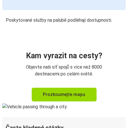
Poskytované služby na palubě podléhají dostupnosti.
Kam vyrazit na cesty?
Objevte naši síť spojů s více než 8000
destinacemi po celém světě.
Prozkoumejte mapu
Často kladené otázky