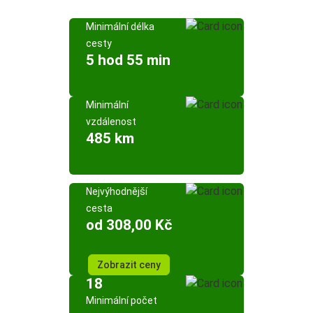
Minimální délka
cesty
5 hod 55 min
Minimální
vzdálenost
485 km
Nejvýhodnější
cesta
od 308,00 Kč
Zobrazit ceny
18
Minimální počet