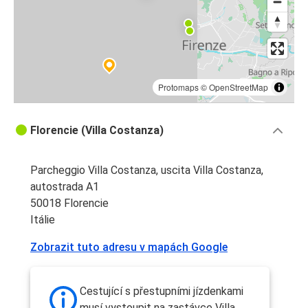
Protomaps
©
OpenStreetMap
Florencie (Villa Costanza)
Parcheggio Villa Costanza, uscita Villa Costanza,
autostrada A1
50018 Florencie
Itálie
Zobrazit tuto adresu v mapách Google
Cestující s přestupními jízdenkami
musí vystoupit na zastávce Villa