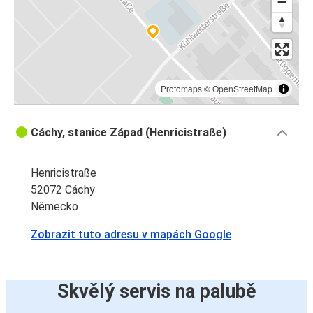
Protomaps
©
OpenStreetMap
Cáchy, stanice Západ (Henricistraße)
Henricistraße
52072 Cáchy
Německo
Zobrazit tuto adresu v mapách Google
Skvělý servis na palubě