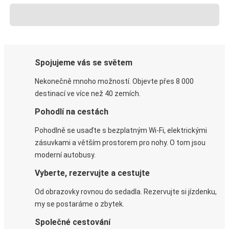
Spojujeme vás se světem
Nekonečně mnoho možností. Objevte přes 8 000
destinací ve více než 40 zemích.
Pohodlí na cestách
Pohodlně se usaďte s bezplatným Wi-Fi, elektrickými
zásuvkami a větším prostorem pro nohy. O tom jsou
moderní autobusy.
Vyberte, rezervujte a cestujte
Od obrazovky rovnou do sedadla. Rezervujte si jízdenku,
my se postaráme o zbytek.
Společné cestování