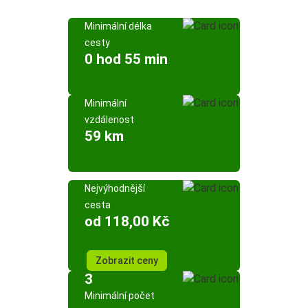
Minimální délka
cesty
0 hod 55 min
Minimální
vzdálenost
59 km
Nejvýhodnější
cesta
od 118,00 Kč
Zobrazit ceny
3
Minimální počet