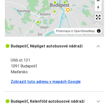
Protomaps
©
OpenStreetMap
Budapešť, Népliget autobusové nádraží
Üllői út 131
1091 Budapešť
Maďarsko
Zobrazit tuto adresu v mapách Google
Budapešť, Kelenföld autobusové nádraží