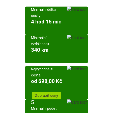
Minimální délka
cesty
4 hod 15 min
Minimální
vzdálenost
340 km
Nejvýhodnější
cesta
od 698,00 Kč
Zobrazit ceny
5
Minimální počet