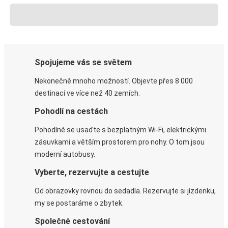
Spojujeme vás se světem
Nekonečně mnoho možností. Objevte přes 8 000
destinací ve více než 40 zemích.
Pohodlí na cestách
Pohodlně se usaďte s bezplatným Wi-Fi, elektrickými
zásuvkami a větším prostorem pro nohy. O tom jsou
moderní autobusy.
Vyberte, rezervujte a cestujte
Od obrazovky rovnou do sedadla. Rezervujte si jízdenku,
my se postaráme o zbytek.
Společné cestování