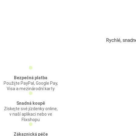
Rychlé, snad
Bezpečná platba
Použijte PayPal, Google Pay,
Visa a mezinárodní karty
Snadná koupě
Získejte své jízdenky online,
v naší aplikaci nebo ve
Flixshopu
Zákaznická péče