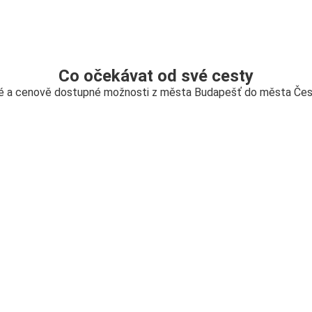
Co očekávat od své cesty
né a cenově dostupné možnosti z města Budapešť do města Čes