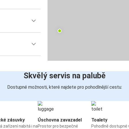
Skvělý servis na palubě
Dostupné možnosti, které najdete pro pohodlnější cestu:
cké zásuvky
Úschovna zavazadel
Toalety
á zařízení nabitá i na
Prostor pro bezpečné
Pohodlně dostupné 