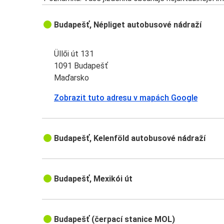
Budapešť, Népliget autobusové nádraží
Üllői út 131
1091 Budapešť
Maďarsko
Zobrazit tuto adresu v mapách Google
Budapešť, Kelenföld autobusové nádraží
Budapešť, Mexikói út
Budapešť (čerpací stanice MOL)