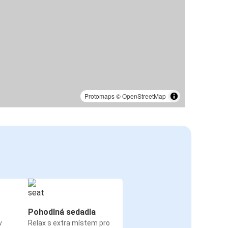
Protomaps
©
OpenStreetMap
Pohodlná sedadla
v
Relax s extra místem pro