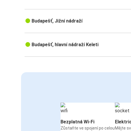
Budapešť, Jižní nádraží
Budapešť, hlavní nádraží Keleti
Bezplatná Wi-Fi
Elektri
Zůstaňte ve spojení po celou
Mějte sv