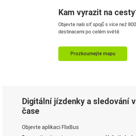
Kam vyrazit na cesty
Objevte naši síť spojů s více než 80
destinacemi po celém světě.
Prozkoumejte mapu
Digitální jízdenky a sledování 
čase
Objevte aplikaci FlixBus