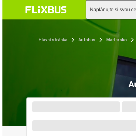
Naplánujte si svou c
Hlavní stránka
Autobus
Maďarsko
A