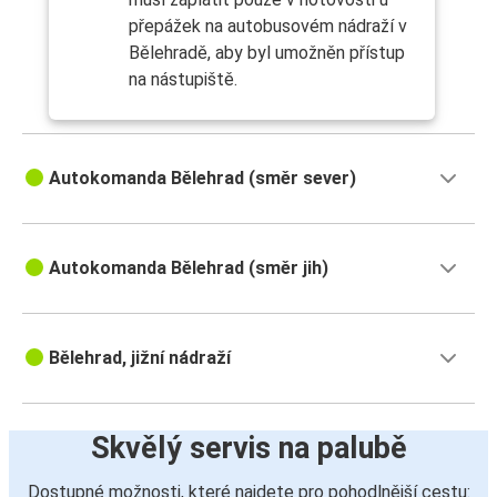
přepážek na autobusovém nádraží v
Bělehradě, aby byl umožněn přístup
na nástupiště.
Autokomanda Bělehrad (směr sever)
Autokomanda Bělehrad (směr jih)
Bělehrad, jižní nádraží
Skvělý servis na palubě
Dostupné možnosti, které najdete pro pohodlnější cestu: