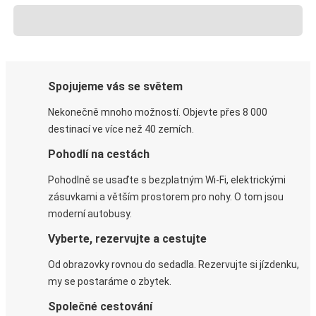
Spojujeme vás se světem
Nekonečně mnoho možností. Objevte přes 8 000
destinací ve více než 40 zemích.
Pohodlí na cestách
Pohodlně se usaďte s bezplatným Wi-Fi, elektrickými
zásuvkami a větším prostorem pro nohy. O tom jsou
moderní autobusy.
Vyberte, rezervujte a cestujte
Od obrazovky rovnou do sedadla. Rezervujte si jízdenku,
my se postaráme o zbytek.
Společné cestování