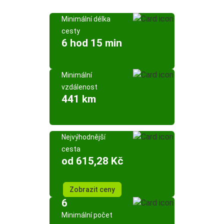
Minimální délka
cesty
6 hod 15 min
Minimální
vzdálenost
441 km
Nejvýhodnější
cesta
od 615,28 Kč
Zobrazit ceny
6
Minimální počet