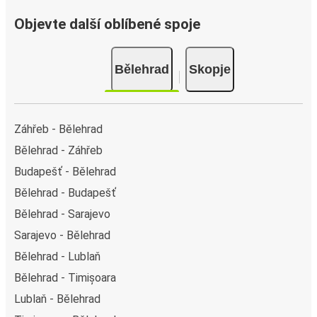
Objevte další oblíbené spoje
Bělehrad
Skopje
Záhřeb - Bělehrad
Bělehrad - Záhřeb
Budapešť - Bělehrad
Bělehrad - Budapešť
Bělehrad - Sarajevo
Sarajevo - Bělehrad
Bělehrad - Lublaň
Bělehrad - Timișoara
Lublaň - Bělehrad