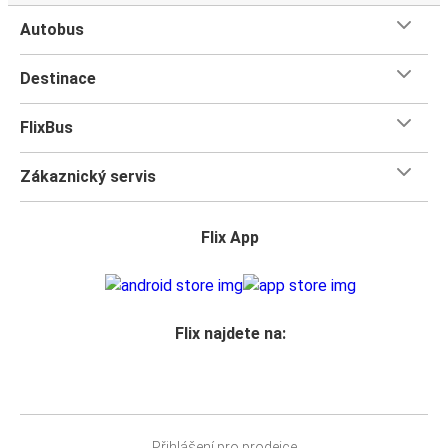
Autobus
Destinace
FlixBus
Zákaznický servis
Flix App
Flix najdete na:
Přihlášení pro prodejce