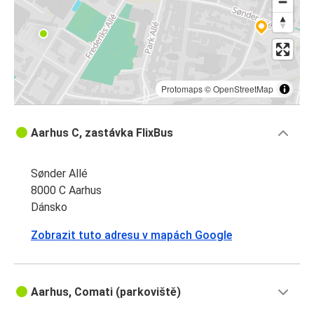
Protomaps
©
OpenStreetMap
Aarhus C, zastávka FlixBus
Sønder Allé
8000 C Aarhus
Dánsko
Zobrazit tuto adresu v mapách Google
Aarhus, Comati (parkoviště)