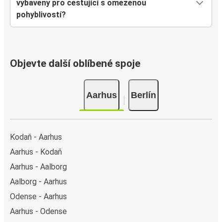
vybaveny pro cestující s omezenou
pohyblivostí?
Objevte další oblíbené spoje
Aarhus
Berlín
Kodaň - Aarhus
Aarhus - Kodaň
Aarhus - Aalborg
Aalborg - Aarhus
Odense - Aarhus
Aarhus - Odense