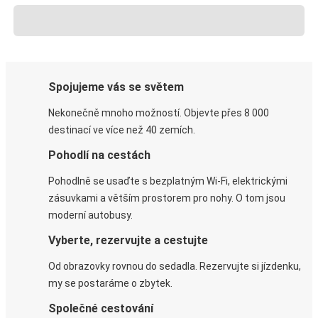
Spojujeme vás se světem
Nekonečně mnoho možností. Objevte přes 8 000
destinací ve více než 40 zemích.
Pohodlí na cestách
Pohodlně se usaďte s bezplatným Wi-Fi, elektrickými
zásuvkami a větším prostorem pro nohy. O tom jsou
moderní autobusy.
Vyberte, rezervujte a cestujte
Od obrazovky rovnou do sedadla. Rezervujte si jízdenku,
my se postaráme o zbytek.
Společné cestování