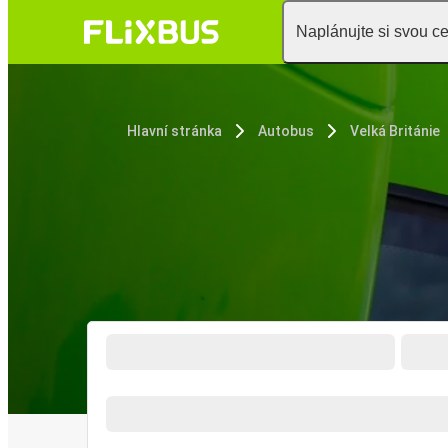
Naplánujte si svou c
Hlavní stránka
Autobus
Velká Británie