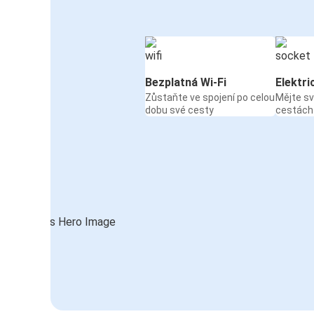
Bezplatná Wi-Fi
Elektri
Zůstaňte ve spojení po celou
Mějte sv
dobu své cesty
cestách