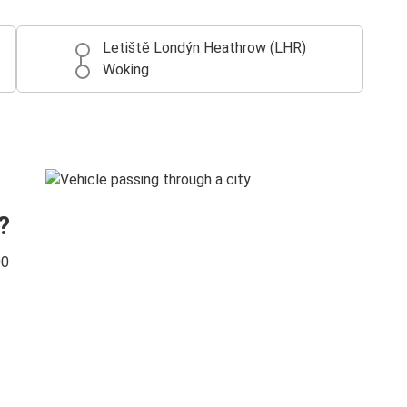
Letiště Londýn Heathrow (LHR)
Woking
?
00