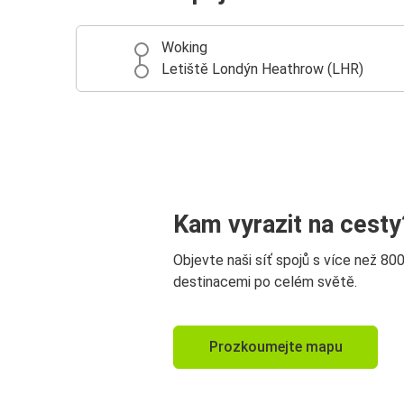
Woking
Letiště Londýn Heathrow (LHR)
Kam vyrazit na cesty
Objevte naši síť spojů s více než 80
destinacemi po celém světě.
Prozkoumejte mapu