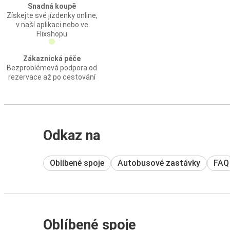
Snadná koupě
Získejte své jízdenky online,
v naší aplikaci nebo ve
Flixshopu
Zákaznická péče
Bezproblémová podpora od
rezervace až po cestování
Odkaz na
Oblíbené spoje
Autobusové zastávky
FAQ
Oblíbené spoje