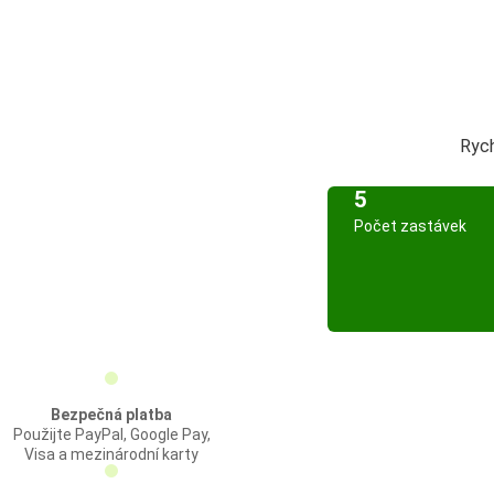
Rych
5
Počet zastávek
Bezpečná platba
Použijte PayPal, Google Pay,
Visa a mezinárodní karty