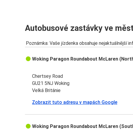
Autobusové zastávky ve měs
Poznámka: Vaše jízdenka obsahuje nejaktuálnější i
Woking Paragon Roundabout McLaren (Nort
Chertsey Road
GU21 5NJ Woking
Velká Británie
Zobrazit tuto adresu v mapách Google
Woking Paragon Roundabout McLaren (Sout