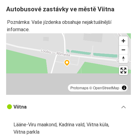
Autobusové zastávky ve městě Viitna
Poznámka: Vaše jízdenka obsahuje nejaktuálnější
informace.
Protomaps
©
OpenStreetMap
Viitna
Lääne-Viru maakond, Kadrina vald, Viitna küla,
Viitna parkla