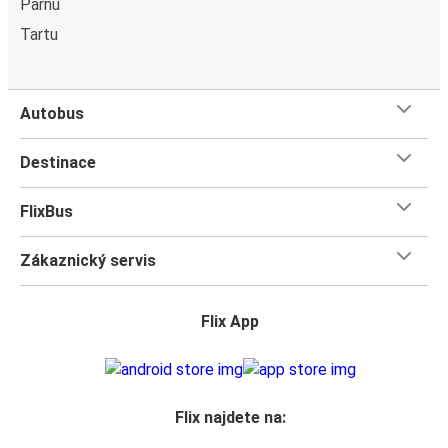
Pärnu
Tartu
Autobus
Destinace
FlixBus
Zákaznický servis
Flix App
Flix najdete na: