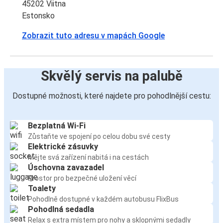
45202 Viitna
Estonsko
Zobrazit tuto adresu v mapách Google
Skvělý servis na palubě
Dostupné možnosti, které najdete pro pohodlnější cestu:
Bezplatná Wi-Fi
Zůstaňte ve spojení po celou dobu své cesty
Elektrické zásuvky
Mějte svá zařízení nabitá i na cestách
Úschovna zavazadel
Prostor pro bezpečné uložení věcí
Toalety
Pohodlně dostupné v každém autobusu FlixBus
Pohodlná sedadla
Relax s extra místem pro nohy a sklopnými sedadly