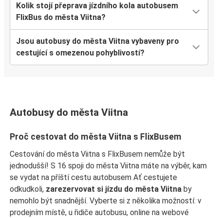
Kolik stojí přeprava jízdního kola autobusem
FlixBus do města Viitna?
Jsou autobusy do města Viitna vybaveny pro
cestující s omezenou pohyblivostí?
Autobusy do města Viitna
Proč cestovat do města Viitna s FlixBusem
Cestování do města Viitna s FlixBusem nemůže být
jednodušší! S 16 spoji do města Viitna máte na výběr, kam
se vydat na příští cestu autobusem Ať cestujete
odkudkoli,
zarezervovat si jízdu do města Viitna
by
nemohlo být snadnější. Vyberte si z několika možností: v
prodejním místě, u řidiče autobusu, online na webové