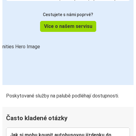
Cestujete s námi poprvé?
Více o našem servisu
Poskytované služby na palubě podléhají dostupnosti.
Často kladené otázky
Jak si mohu koupit autobusovou jízdenku do