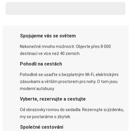
Spojujeme vás se světem
Nekonečně mnoho možností. Objevte přes 8 000
destinací ve více než 40 zemích.
Pohodlí na cestách
Pohodlně se usaďte s bezplatným Wi-Fi, elektrickými
zásuvkami a větším prostorem pro nohy. O tom jsou
moderní autobusy.
Vyberte, rezervujte a cestujte
Od obrazovky rovnou do sedadla. Rezervujte si jízdenku,
my se postaráme o zbytek.
Společné cestování