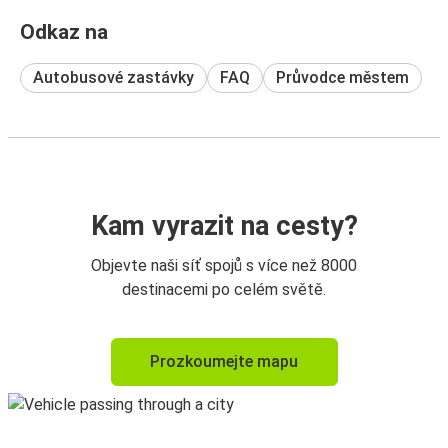
Odkaz na
Autobusové zastávky
FAQ
Průvodce městem
Kam vyrazit na cesty?
Objevte naši síť spojů s více než 8000
destinacemi po celém světě.
Prozkoumejte mapu