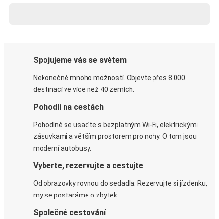
Spojujeme vás se světem
Nekonečně mnoho možností. Objevte přes 8 000
destinací ve více než 40 zemích.
Pohodlí na cestách
Pohodlně se usaďte s bezplatným Wi-Fi, elektrickými
zásuvkami a větším prostorem pro nohy. O tom jsou
moderní autobusy.
Vyberte, rezervujte a cestujte
Od obrazovky rovnou do sedadla. Rezervujte si jízdenku,
my se postaráme o zbytek.
Společné cestování