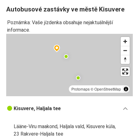
Autobusové zastávky ve městě Kisuvere
Poznámka: Vaše jízdenka obsahuje nejaktuálnější
informace.
Protomaps
©
OpenStreetMap
Kisuvere, Haljala tee
Lääne-Viru maakond, Haljala vald, Kisuvere küla,
23 Rakvere-Haljala tee