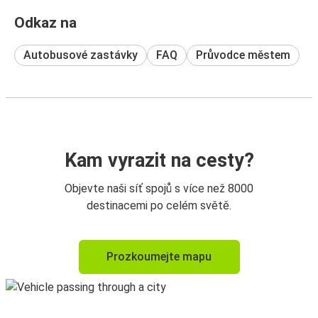
Odkaz na
Autobusové zastávky
FAQ
Průvodce městem
Kam vyrazit na cesty?
Objevte naši síť spojů s více než 8000
destinacemi po celém světě.
Prozkoumejte mapu