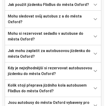
Jak použít jízdenku FlixBus do města Oxford?
Mohu sledovat svůj autobus z a do města
Oxford?
Mohu si rezervovat sedadlo v autobuse do
města Oxford?
Jak mohu zaplatit za autobusovou jízdenku do
města Oxford?
Kdy je nejvýhodnější si rezervovat autobusovou
jízdenku do města Oxford?
Kolik stojí přeprava jízdního kola autobusem
FlixBus do města Oxford?
Jsou autobusy do města Oxford vybaveny pro