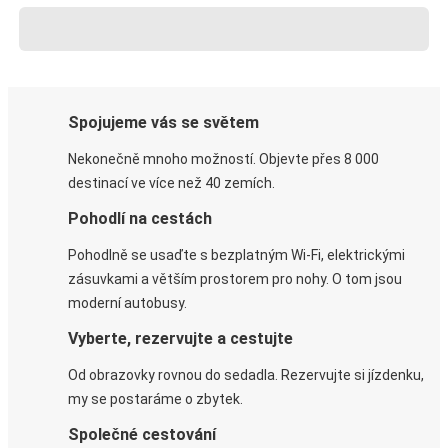
Spojujeme vás se světem
Nekonečně mnoho možností. Objevte přes 8 000
destinací ve více než 40 zemích.
Pohodlí na cestách
Pohodlně se usaďte s bezplatným Wi-Fi, elektrickými
zásuvkami a větším prostorem pro nohy. O tom jsou
moderní autobusy.
Vyberte, rezervujte a cestujte
Od obrazovky rovnou do sedadla. Rezervujte si jízdenku,
my se postaráme o zbytek.
Společné cestování