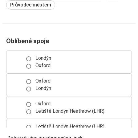
Průvodce městem
Oblíbené spoje
Londýn
Oxford
Oxford
Londýn
Oxford
Letiště Londýn Heathrow (LHR)
Letiště Londýn Heathrow (LHR)
Oxford
Zobrazit více autobusových linek