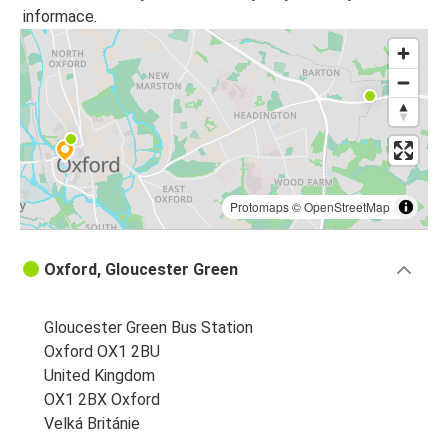
informace.
Protomaps
©
OpenStreetMap
Oxford, Gloucester Green
Gloucester Green Bus Station
Oxford OX1 2BU
United Kingdom
OX1 2BX Oxford
Velká Británie