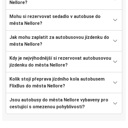
Nellore?
Mohu si rezervovat sedadlo v autobuse do
města Nellore?
Jak mohu zaplatit za autobusovou jízdenku do
města Nellore?
Kdy je nejvýhodnější si rezervovat autobusovou
jízdenku do města Nellore?
Kolik stojí přeprava jízdního kola autobusem
FlixBus do města Nellore?
Jsou autobusy do města Nellore vybaveny pro
cestující s omezenou pohyblivostí?