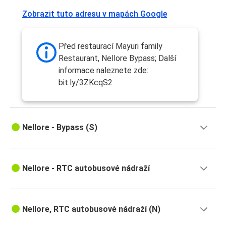
Zobrazit tuto adresu v mapách Google
Před restaurací Mayuri family
Restaurant, Nellore Bypass; Další
informace naleznete zde:
bit.ly/3ZKcqS2
Nellore - Bypass (S)
Nellore - RTC autobusové nádraží
Nellore, RTC autobusové nádraží (N)