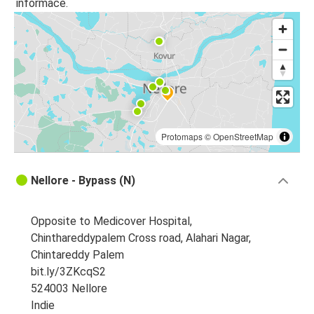
informace.
Protomaps
©
OpenStreetMap
Nellore - Bypass (N)
Opposite to Medicover Hospital,
Chinthareddypalem Cross road, Alahari Nagar,
Chintareddy Palem
bit.ly/3ZKcqS2
524003 Nellore
Indie