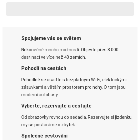
Spojujeme vás se světem
Nekonečně mnoho možností. Objevte přes 8 000
destinací ve více než 40 zemích.
Pohodlí na cestách
Pohodlně se usaďte s bezplatným Wi-Fi, elektrickými
zásuvkami a větším prostorem pro nohy. O tom jsou
moderní autobusy.
Vyberte, rezervujte a cestujte
Od obrazovky rovnou do sedadla. Rezervujte si jízdenku,
my se postaráme o zbytek.
Společné cestování