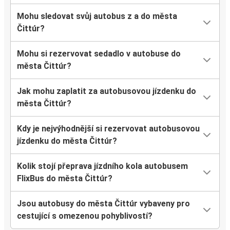
Mohu sledovat svůj autobus z a do města
Čittúr?
Mohu si rezervovat sedadlo v autobuse do
města Čittúr?
Jak mohu zaplatit za autobusovou jízdenku do
města Čittúr?
Kdy je nejvýhodnější si rezervovat autobusovou
jízdenku do města Čittúr?
Kolik stojí přeprava jízdního kola autobusem
FlixBus do města Čittúr?
Jsou autobusy do města Čittúr vybaveny pro
cestující s omezenou pohyblivostí?