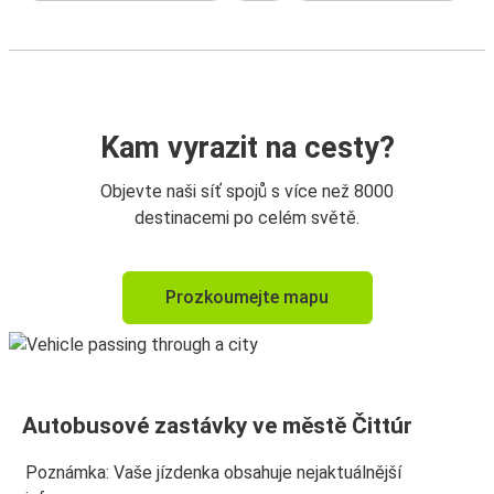
Kam vyrazit na cesty?
Objevte naši síť spojů s více než 8000
destinacemi po celém světě.
Prozkoumejte mapu
Autobusové zastávky ve městě Čittúr
Poznámka: Vaše jízdenka obsahuje nejaktuálnější