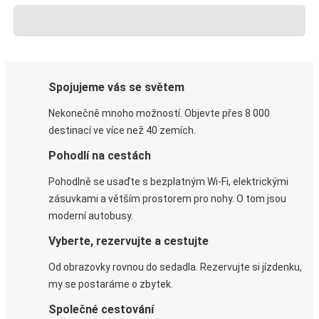
Spojujeme vás se světem
Nekonečně mnoho možností. Objevte přes 8 000
destinací ve více než 40 zemích.
Pohodlí na cestách
Pohodlně se usaďte s bezplatným Wi-Fi, elektrickými
zásuvkami a větším prostorem pro nohy. O tom jsou
moderní autobusy.
Vyberte, rezervujte a cestujte
Od obrazovky rovnou do sedadla. Rezervujte si jízdenku,
my se postaráme o zbytek.
Společné cestování