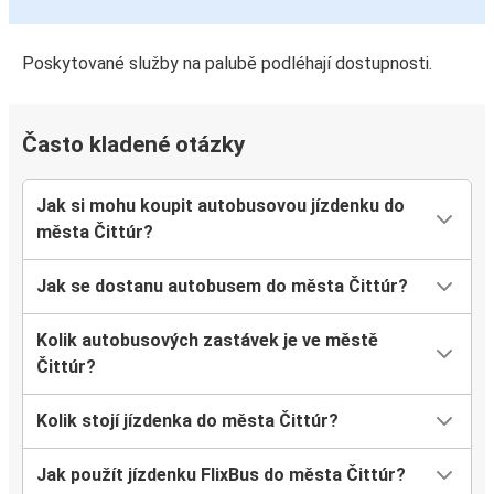
Poskytované služby na palubě podléhají dostupnosti.
Často kladené otázky
Jak si mohu koupit autobusovou jízdenku do
města Čittúr?
Jak se dostanu autobusem do města Čittúr?
Kolik autobusových zastávek je ve městě
Čittúr?
Kolik stojí jízdenka do města Čittúr?
Jak použít jízdenku FlixBus do města Čittúr?