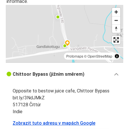
informace.
Protomaps
©
OpenStreetMap
Chittoor Bypass (jižním směrem)
Opposite to bestow juice cafe, Chittoor Bypass
bit.ly/3NdJMkZ
517128 Čittúr
Indie
Zobrazit tuto adresu v mapách Google