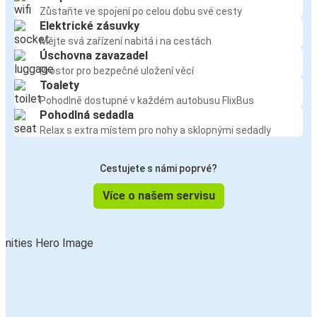
Zůstaňte ve spojení po celou dobu své cesty
Elektrické zásuvky
Mějte svá zařízení nabitá i na cestách
Úschovna zavazadel
Prostor pro bezpečné uložení věcí
Toalety
Pohodlně dostupné v každém autobusu FlixBus
Pohodlná sedadla
Relax s extra místem pro nohy a sklopnými sedadly
Cestujete s námi poprvé?
Více o našem servisu