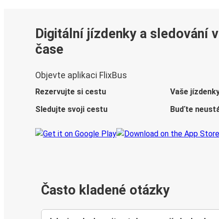
Digitální jízdenky a sledování 
čase
Objevte aplikaci FlixBus
Rezervujte si cestu
Vaše jízdenk
Sledujte svoji cestu
Buďte neustá
Často kladené otázky