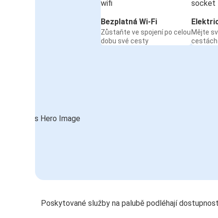
Bezplatná Wi-Fi
Elektri
Zůstaňte ve spojení po celou
Mějte sv
dobu své cesty
cestách
Poskytované služby na palubě podléhají dostupnost