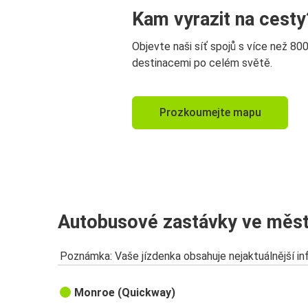
Kam vyrazit na cesty
Objevte naši síť spojů s více než 80
destinacemi po celém světě.
Prozkoumejte mapu
Autobusové zastávky ve měs
Poznámka: Vaše jízdenka obsahuje nejaktuálnější i
Monroe (Quickway)