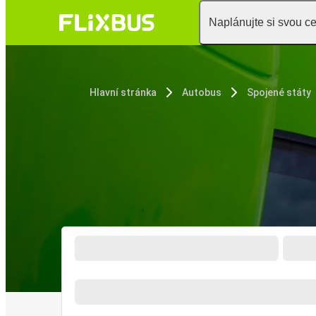
Naplánujte si svou c
Hlavní stránka
Autobus
Spojené státy