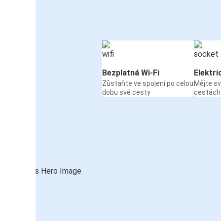
Bezplatná Wi-Fi
Elektri
Zůstaňte ve spojení po celou
Mějte sv
dobu své cesty
cestách