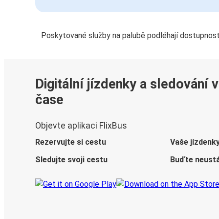
Poskytované služby na palubě podléhají dostupnost
Digitální jízdenky a sledování 
čase
Objevte aplikaci FlixBus
Rezervujte si cestu
Vaše jízdenk
Sledujte svoji cestu
Buďte neustá