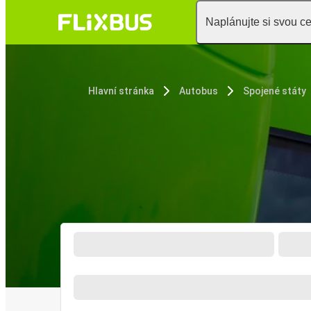
Naplánujte si svou c
Hlavní stránka
Autobus
Spojené státy