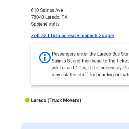
610 Salinas Ave
78040 Laredo, TX
Spojené státy
Zobrazit tuto adresu v mapách Google
Passengers enter the Laredo Bus Sta
Salinas St and then head to the ticke
ask for an ID Tag, if it is necessary. 
may ask the staff for boarding indicat
Laredo (Truck Movers)