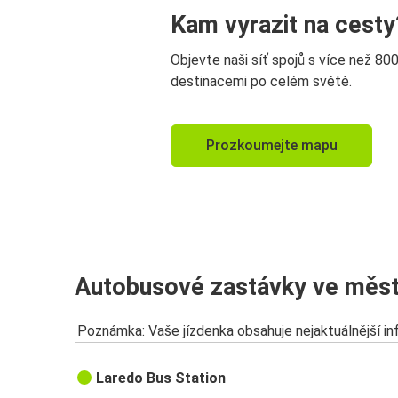
Kam vyrazit na cesty
Objevte naši síť spojů s více než 80
destinacemi po celém světě.
Prozkoumejte mapu
Autobusové zastávky ve měst
Poznámka: Vaše jízdenka obsahuje nejaktuálnější i
Laredo Bus Station