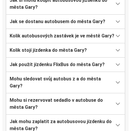
Jak si mohu koupit autobusovou jízdenku do
města Gary?
Jak se dostanu autobusem do města Gary?
Kolik autobusových zastávek je ve městě Gary?
Kolik stojí jízdenka do města Gary?
Jak použít jízdenku FlixBus do města Gary?
Mohu sledovat svůj autobus z a do města
Gary?
Mohu si rezervovat sedadlo v autobuse do
města Gary?
Jak mohu zaplatit za autobusovou jízdenku do
města Gary?