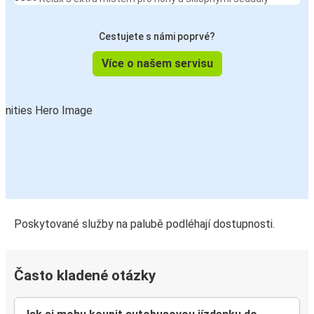
Cestujete s námi poprvé?
Více o našem servisu
Poskytované služby na palubě podléhají dostupnosti.
Často kladené otázky