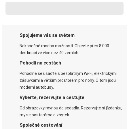
Spojujeme vás se světem
Nekonečně mnoho možností. Objevte přes 8 000
destinací ve více než 40 zemích.
Pohodlí na cestách
Pohodlně se usaďte s bezplatným Wi-Fi, elektrickými
zásuvkami a větším prostorem pro nohy. O tom jsou
moderní autobusy.
Vyberte, rezervujte a cestujte
Od obrazovky rovnou do sedadla. Rezervujte si jízdenku,
my se postaráme o zbytek.
Společné cestování