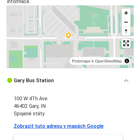
informace.
Protomaps
©
OpenStreetMap
Gary Bus Station
100 W 4Th Ave
46402 Gary, IN
Spojené státy
Zobrazit tuto adresu v mapách Google