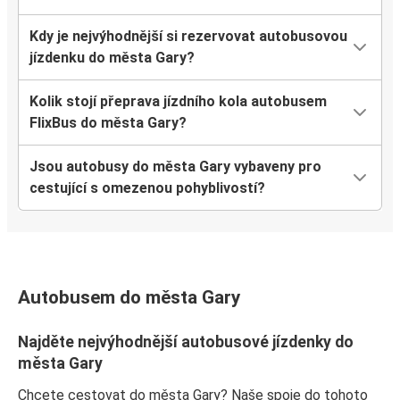
Kdy je nejvýhodnější si rezervovat autobusovou
jízdenku do města Gary?
Kolik stojí přeprava jízdního kola autobusem
FlixBus do města Gary?
Jsou autobusy do města Gary vybaveny pro
cestující s omezenou pohyblivostí?
Autobusem do města Gary
Najděte nejvýhodnější autobusové jízdenky do
města Gary
Chcete cestovat do města Gary? Naše spoje do tohoto