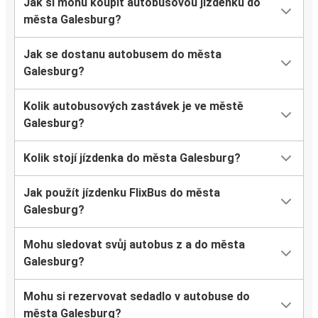
Jak si mohu koupit autobusovou jízdenku do
města Galesburg?
Jak se dostanu autobusem do města
Galesburg?
Kolik autobusových zastávek je ve městě
Galesburg?
Kolik stojí jízdenka do města Galesburg?
Jak použít jízdenku FlixBus do města
Galesburg?
Mohu sledovat svůj autobus z a do města
Galesburg?
Mohu si rezervovat sedadlo v autobuse do
města Galesburg?