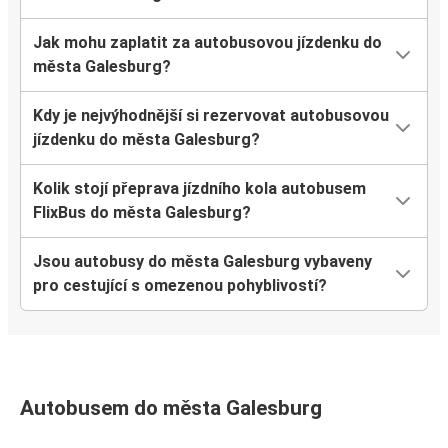
Jak mohu zaplatit za autobusovou jízdenku do
města Galesburg?
Kdy je nejvýhodnější si rezervovat autobusovou
jízdenku do města Galesburg?
Kolik stojí přeprava jízdního kola autobusem
FlixBus do města Galesburg?
Jsou autobusy do města Galesburg vybaveny
pro cestující s omezenou pohyblivostí?
Autobusem do města Galesburg