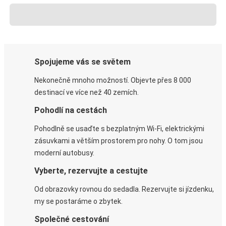
Spojujeme vás se světem
Nekonečně mnoho možností. Objevte přes 8 000
destinací ve více než 40 zemích.
Pohodlí na cestách
Pohodlně se usaďte s bezplatným Wi-Fi, elektrickými
zásuvkami a větším prostorem pro nohy. O tom jsou
moderní autobusy.
Vyberte, rezervujte a cestujte
Od obrazovky rovnou do sedadla. Rezervujte si jízdenku,
my se postaráme o zbytek.
Společné cestování