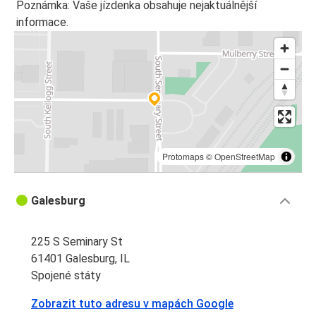
Poznámka: Vaše jízdenka obsahuje nejaktuálnější
informace.
Protomaps
©
OpenStreetMap
Galesburg
225 S Seminary St
61401 Galesburg, IL
Spojené státy
Zobrazit tuto adresu v mapách Google