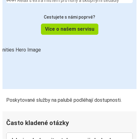
Relax s extra místem pro nohy a sklopnými sedadly
Cestujete s námi poprvé?
Více o našem servisu
Poskytované služby na palubě podléhají dostupnosti.
Často kladené otázky