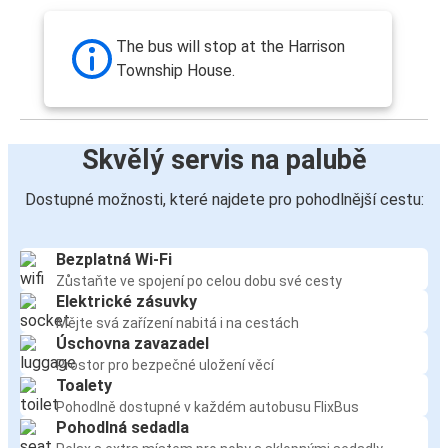
The bus will stop at the Harrison
Township House.
Skvělý servis na palubě
Dostupné možnosti, které najdete pro pohodlnější cestu:
Bezplatná Wi-Fi
Zůstaňte ve spojení po celou dobu své cesty
Elektrické zásuvky
Mějte svá zařízení nabitá i na cestách
Úschovna zavazadel
Prostor pro bezpečné uložení věcí
Toalety
Pohodlně dostupné v každém autobusu FlixBus
Pohodlná sedadla