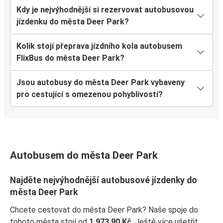
Kdy je nejvýhodnější si rezervovat autobusovou
jízdenku do města Deer Park?
Kolik stojí přeprava jízdního kola autobusem
FlixBus do města Deer Park?
Jsou autobusy do města Deer Park vybaveny
pro cestující s omezenou pohyblivostí?
Autobusem do města Deer Park
Najděte nejvýhodnější autobusové jízdenky do
města Deer Park
Chcete cestovat do města Deer Park? Naše spoje do
tohoto města stojí od
1 973,90 Kč
. Ještě více ušetřit