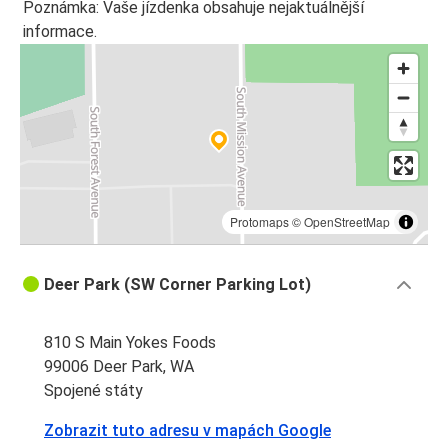
Poznámka: Vaše jízdenka obsahuje nejaktuálnější
informace.
Protomaps
©
OpenStreetMap
Deer Park (SW Corner Parking Lot)
810 S Main Yokes Foods
99006 Deer Park, WA
Spojené státy
Zobrazit tuto adresu v mapách Google