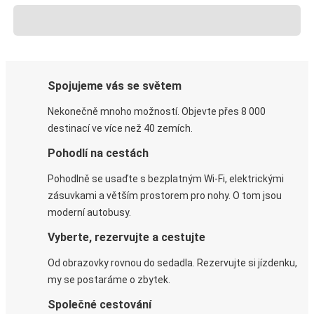
Spojujeme vás se světem
Nekonečně mnoho možností. Objevte přes 8 000
destinací ve více než 40 zemích.
Pohodlí na cestách
Pohodlně se usaďte s bezplatným Wi-Fi, elektrickými
zásuvkami a větším prostorem pro nohy. O tom jsou
moderní autobusy.
Vyberte, rezervujte a cestujte
Od obrazovky rovnou do sedadla. Rezervujte si jízdenku,
my se postaráme o zbytek.
Společné cestování