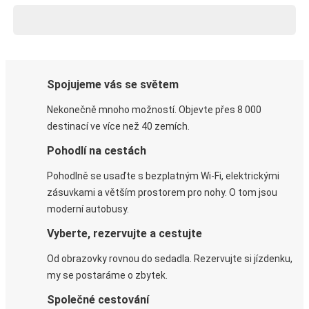
Spojujeme vás se světem
Nekonečně mnoho možností. Objevte přes 8 000
destinací ve více než 40 zemích.
Pohodlí na cestách
Pohodlně se usaďte s bezplatným Wi-Fi, elektrickými
zásuvkami a větším prostorem pro nohy. O tom jsou
moderní autobusy.
Vyberte, rezervujte a cestujte
Od obrazovky rovnou do sedadla. Rezervujte si jízdenku,
my se postaráme o zbytek.
Společné cestování