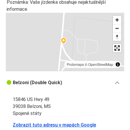
Poznámka: Vaše jízdenka obsahuje nejaktuálnější
informace.
Protomaps
©
OpenStreetMap
Belzoni (Double Quick)
15846 US Hwy 49
39038 Belzoni, MS
Spojené státy
Zobrazit tuto adresu v mapách Google