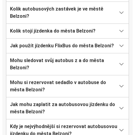
Kolik autobusových zastávek je ve městě
Belzoni?
Kolik stojí jízdenka do města Belzoni?
Jak použít jízdenku FlixBus do města Belzoni?
Mohu sledovat svůj autobus z a do města
Belzoni?
Mohu si rezervovat sedadlo v autobuse do
města Belzoni?
Jak mohu zaplatit za autobusovou jízdenku do
města Belzoni?
Kdy je nejvýhodnější si rezervovat autobusovou
jízdenku do města Belzoni?