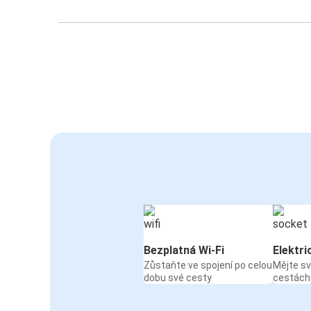
Bezplatná Wi-Fi
Elektri
Zůstaňte ve spojení po celou
Mějte sv
dobu své cesty
cestách