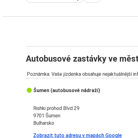
Autobusové zastávky ve měs
Poznámka: Vaše jízdenka obsahuje nejaktuálnější i
Šumen (autobusové nádraží)
Rishki prohod Blvd 29
9701 Šumen
Bulharsko
Zobrazit tuto adresu v mapách Google