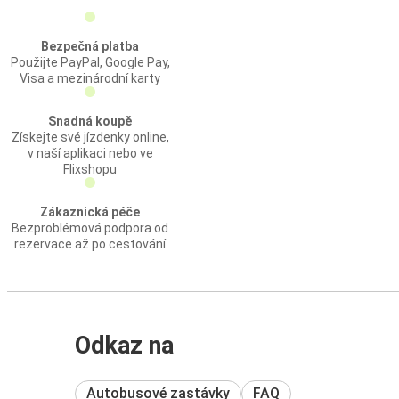
Bezpečná platba
Použijte PayPal, Google Pay,
Visa a mezinárodní karty
Snadná koupě
Získejte své jízdenky online,
v naší aplikaci nebo ve
Flixshopu
Zákaznická péče
Bezproblémová podpora od
rezervace až po cestování
Odkaz na
Autobusové zastávky
FAQ