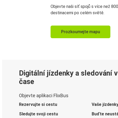
Objevte naši síť spojů s více než 80
destinacemi po celém světě.
Prozkoumejte mapu
Digitální jízdenky a sledování 
čase
Objevte aplikaci FlixBus
Rezervujte si cestu
Vaše jízdenk
Sledujte svoji cestu
Buďte neustá