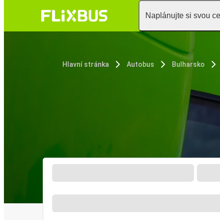
Naplánujte si svou c
Hlavní stránka
Autobus
Bulharsko