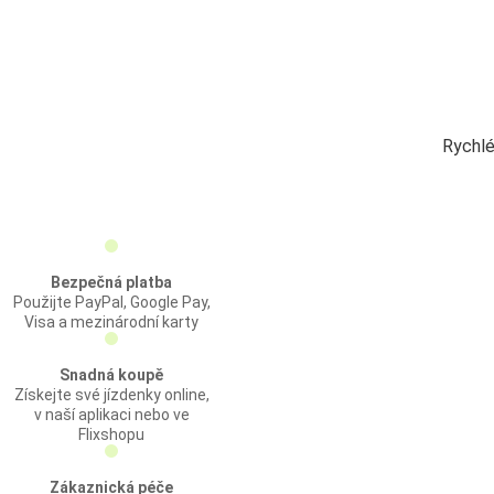
Rychlé
Bezpečná platba
Použijte PayPal, Google Pay,
Visa a mezinárodní karty
Snadná koupě
Získejte své jízdenky online,
v naší aplikaci nebo ve
Flixshopu
Zákaznická péče