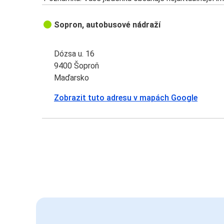
Sopron, autobusové nádraží
Dózsa u. 16
9400 Šoproň
Maďarsko
Zobrazit tuto adresu v mapách Google