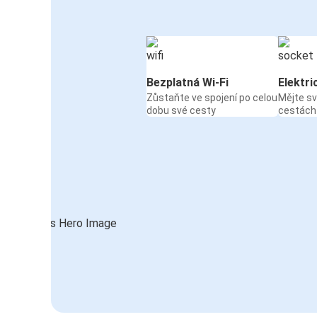
Bezplatná Wi-Fi
Elektri
Zůstaňte ve spojení po celou
Mějte sv
dobu své cesty
cestách