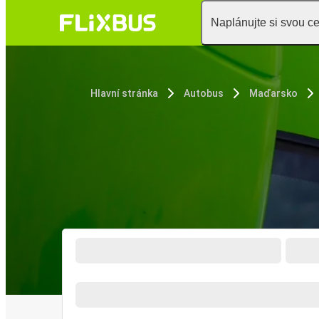
Naplánujte si svou c
Hlavní stránka
Autobus
Maďarsko