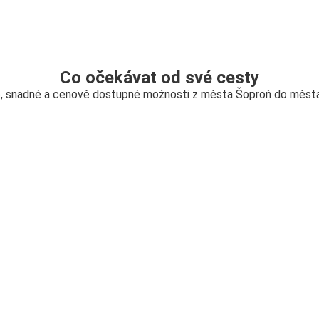
Co očekávat od své cesty
, snadné a cenově dostupné možnosti z města Šoproň do měst