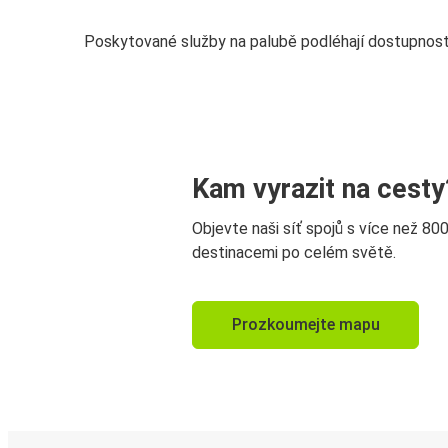
Poskytované služby na palubě podléhají dostupnost
Kam vyrazit na cesty
Objevte naši síť spojů s více než 80
destinacemi po celém světě.
Prozkoumejte mapu