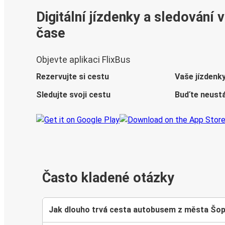
Digitální jízdenky a sledování 
čase
Objevte aplikaci FlixBus
Rezervujte si cestu
Vaše jízdenk
Sledujte svoji cestu
Buďte neustá
Často kladené otázky
Jak dlouho trvá cesta autobusem z města Šo