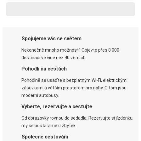
Spojujeme vás se světem
Nekonečně mnoho možností. Objevte přes 8 000
destinací ve více než 40 zemích.
Pohodlí na cestách
Pohodlně se usaďte s bezplatným Wi-Fi, elektrickými
zásuvkami a větším prostorem pro nohy. O tom jsou
moderní autobusy.
Vyberte, rezervujte a cestujte
Od obrazovky rovnou do sedadla. Rezervujte si jízdenku,
my se postaráme o zbytek.
Společné cestování