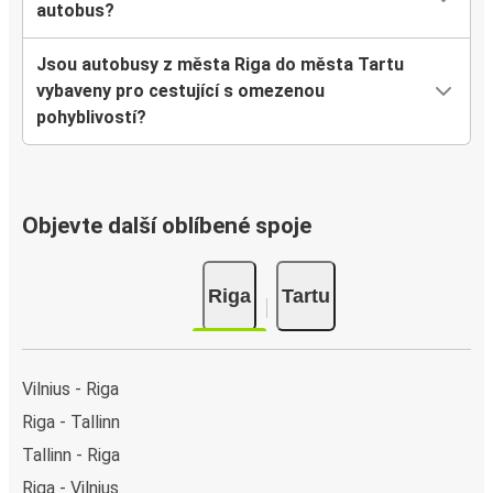
autobus?
Jsou autobusy z města Riga do města Tartu
vybaveny pro cestující s omezenou
pohyblivostí?
Objevte další oblíbené spoje
Riga
Tartu
Vilnius - Riga
Riga - Tallinn
Tallinn - Riga
Riga - Vilnius