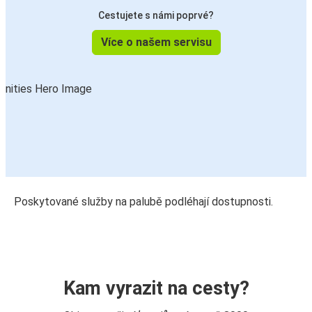
Cestujete s námi poprvé?
Více o našem servisu
Poskytované služby na palubě podléhají dostupnosti.
Kam vyrazit na cesty?