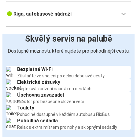
Riga, autobusové nádraží
Skvělý servis na palubě
Dostupné možnosti, které najdete pro pohodlnější cestu:
Bezplatná Wi-Fi
Zůstaňte ve spojení po celou dobu své cesty
Elektrické zásuvky
Mějte svá zařízení nabitá i na cestách
Úschovna zavazadel
Prostor pro bezpečné uložení věcí
Toalety
Pohodlně dostupné v každém autobusu FlixBus
Pohodlná sedadla
Relax s extra místem pro nohy a sklopnými sedadly