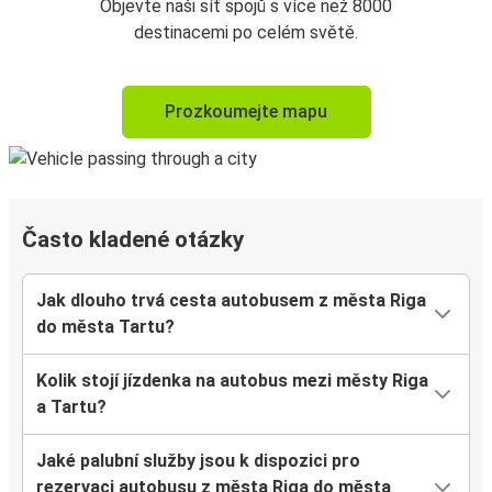
Objevte naši síť spojů s více než 8000
destinacemi po celém světě.
Prozkoumejte mapu
Často kladené otázky
Jak dlouho trvá cesta autobusem z města Riga
do města Tartu?
Kolik stojí jízdenka na autobus mezi městy Riga
a Tartu?
Jaké palubní služby jsou k dispozici pro
rezervaci autobusu z města Riga do města