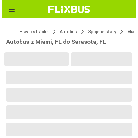
Hlavní stránka
Autobus
Spojené státy
Miami
Autobus z Miami, FL do Sarasota, FL