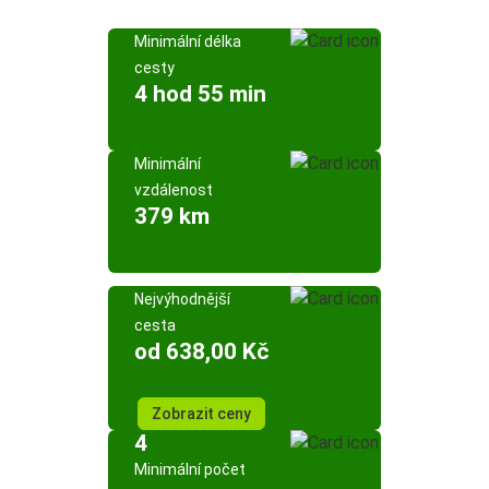
Minimální délka
cesty
4 hod 55 min
Minimální
vzdálenost
379 km
Nejvýhodnější
cesta
od 638,00 Kč
Zobrazit ceny
4
Minimální počet