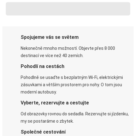
Spojujeme vás se světem
Nekonečně mnoho možností. Objevte přes 8 000
destinací ve více než 40 zemích.
Pohodlí na cestách
Pohodlně se usaďte s bezplatným Wi-Fi, elektrickými
zásuvkami a větším prostorem pro nohy. O tom jsou
moderní autobusy.
Vyberte, rezervujte a cestujte
Od obrazovky rovnou do sedadla. Rezervujte si jízdenku,
my se postaráme o zbytek.
Společné cestování