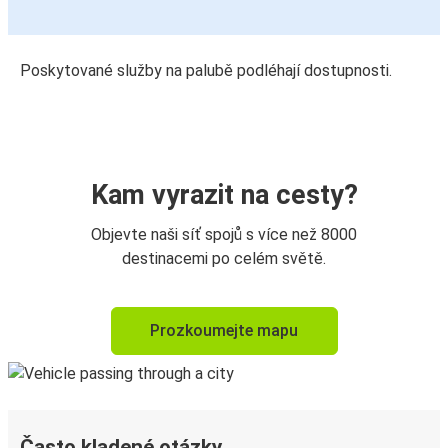
Poskytované služby na palubě podléhají dostupnosti.
Kam vyrazit na cesty?
Objevte naši síť spojů s více než 8000
destinacemi po celém světě.
Prozkoumejte mapu
Často kladené otázky