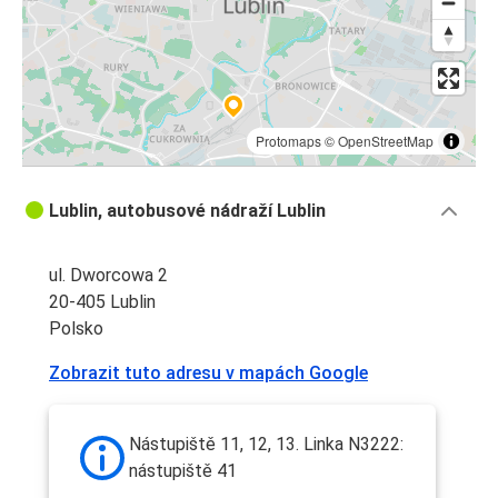
Protomaps
©
OpenStreetMap
Lublin, autobusové nádraží Lublin
ul. Dworcowa 2
20-405 Lublin
Polsko
Zobrazit tuto adresu v mapách Google
Nástupiště 11, 12, 13. Linka N3222:
nástupiště 41