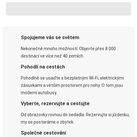
Spojujeme vás se světem
Nekonečně mnoho možností. Objevte přes 8 000
destinací ve více než 40 zemích.
Pohodlí na cestách
Pohodlně se usaďte s bezplatným Wi-Fi, elektrickými
zásuvkami a větším prostorem pro nohy. O tom jsou
moderní autobusy.
Vyberte, rezervujte a cestujte
Od obrazovky rovnou do sedadla. Rezervujte si jízdenku,
my se postaráme o zbytek.
Společné cestování