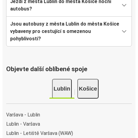
Jezdí z města Lublin do města Košice noční
autobus?
Jsou autobusy z města Lublin do města Košice
vybaveny pro cestující s omezenou
pohyblivostí?
Objevte další oblíbené spoje
Lublin
Košice
Varšava - Lublin
Lublin - Varšava
Lublin - Letiště Varšava (WAW)