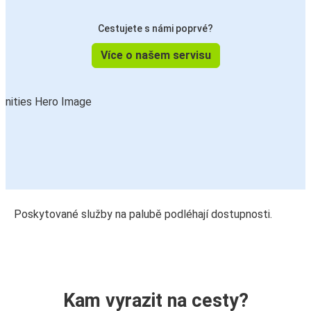
Cestujete s námi poprvé?
Více o našem servisu
Poskytované služby na palubě podléhají dostupnosti.
Kam vyrazit na cesty?