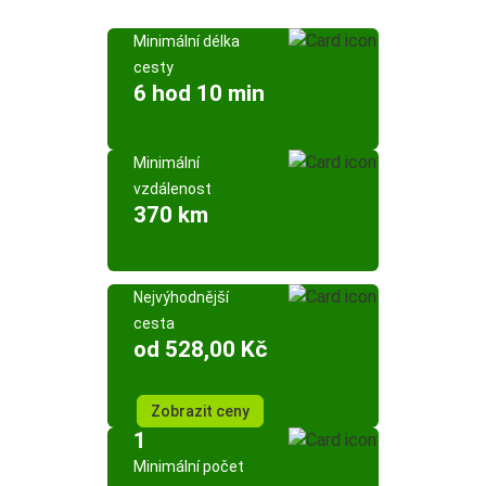
Minimální délka
cesty
6 hod 10 min
Minimální
vzdálenost
370 km
Nejvýhodnější
cesta
od 528,00 Kč
Zobrazit ceny
1
Minimální počet