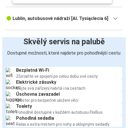
Lublin, autobusové nádraží [Al. Tysiąclecia 6]
Skvělý servis na palubě
Dostupné možnosti, které najdete pro pohodlnější cestu:
Bezplatná Wi-Fi
Zůstaňte ve spojení po celou dobu své cesty
Elektrické zásuvky
Mějte svá zařízení nabitá i na cestách
Úschovna zavazadel
Prostor pro bezpečné uložení věcí
Toalety
Pohodlně dostupné v každém autobusu FlixBus
Pohodlná sedadla
Relax s extra místem pro nohy a sklopnými sedadly