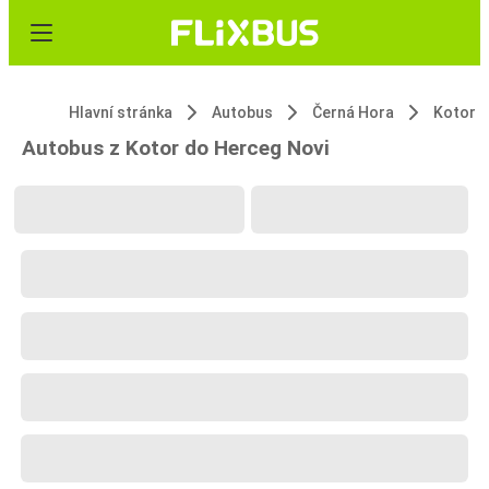
Hlavní stránka
Autobus
Černá Hora
Kotor
Autobus z Kotor do Herceg Novi