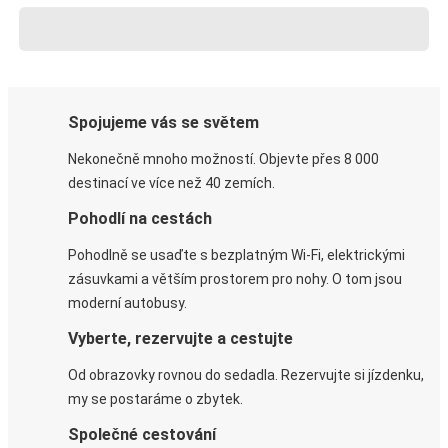
Spojujeme vás se světem
Nekonečně mnoho možností. Objevte přes 8 000
destinací ve více než 40 zemích.
Pohodlí na cestách
Pohodlně se usaďte s bezplatným Wi-Fi, elektrickými
zásuvkami a větším prostorem pro nohy. O tom jsou
moderní autobusy.
Vyberte, rezervujte a cestujte
Od obrazovky rovnou do sedadla. Rezervujte si jízdenku,
my se postaráme o zbytek.
Společné cestování