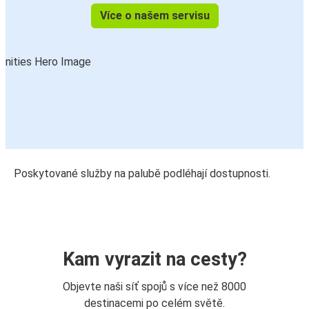
Více o našem servisu
Poskytované služby na palubě podléhají dostupnosti.
Kam vyrazit na cesty?
Objevte naši síť spojů s více než 8000
destinacemi po celém světě.