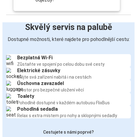
Skvělý servis na palubě
Dostupné možnosti, které najdete pro pohodlnější cestu:
Bezplatná Wi-Fi
Zůstaňte ve spojení po celou dobu své cesty
Elektrické zásuvky
Mějte svá zařízení nabitá i na cestách
Úschovna zavazadel
Prostor pro bezpečné uložení věcí
Toalety
Pohodlně dostupné v každém autobusu FlixBus
Pohodlná sedadla
Relax s extra místem pro nohy a sklopnými sedadly
Cestujete s námi poprvé?