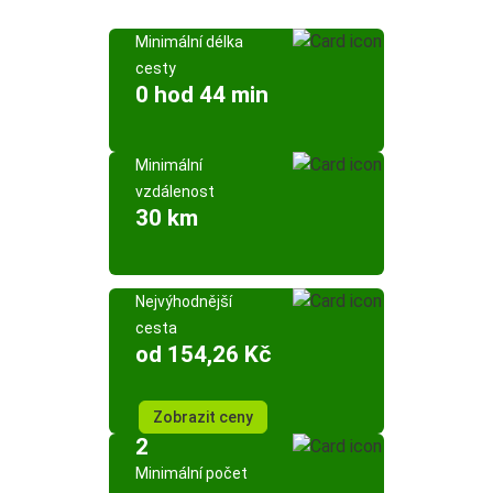
Minimální délka
cesty
0 hod 44 min
Minimální
vzdálenost
30 km
Nejvýhodnější
cesta
od 154,26 Kč
Zobrazit ceny
2
Minimální počet