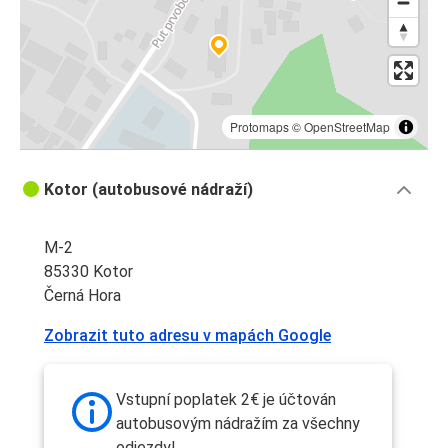
Protomaps
©
OpenStreetMap
Kotor (autobusové nádraží)
M-2
85330 Kotor
Černá Hora
Zobrazit tuto adresu v mapách Google
Vstupní poplatek 2€ je účtován
autobusovým nádražím za všechny
odjezdy!