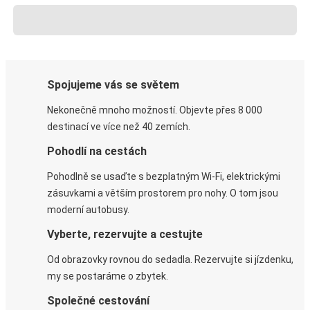
Spojujeme vás se světem
Nekonečně mnoho možností. Objevte přes 8 000
destinací ve více než 40 zemích.
Pohodlí na cestách
Pohodlně se usaďte s bezplatným Wi-Fi, elektrickými
zásuvkami a větším prostorem pro nohy. O tom jsou
moderní autobusy.
Vyberte, rezervujte a cestujte
Od obrazovky rovnou do sedadla. Rezervujte si jízdenku,
my se postaráme o zbytek.
Společné cestování