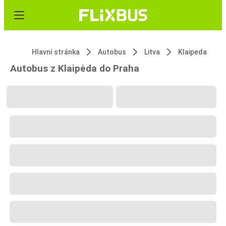
Hlavní stránka
Autobus
Litva
Klaipeda
Autobus z Klaipėda do Praha