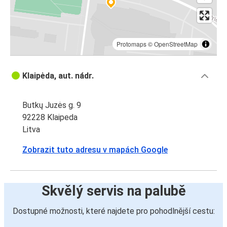
Protomaps
©
OpenStreetMap
Klaipėda, aut. nádr.
Butkų Juzės g. 9
92228 Klaipeda
Litva
Zobrazit tuto adresu v mapách Google
Skvělý servis na palubě
Dostupné možnosti, které najdete pro pohodlnější cestu: