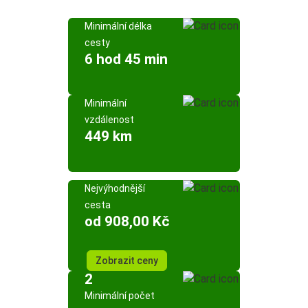
Minimální délka
cesty
6 hod 45 min
Minimální
vzdálenost
449 km
Nejvýhodnější
cesta
od 908,00 Kč
Zobrazit ceny
2
Minimální počet