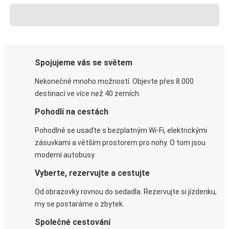
Spojujeme vás se světem
Nekonečně mnoho možností. Objevte přes 8 000
destinací ve více než 40 zemích.
Pohodlí na cestách
Pohodlně se usaďte s bezplatným Wi-Fi, elektrickými
zásuvkami a větším prostorem pro nohy. O tom jsou
moderní autobusy.
Vyberte, rezervujte a cestujte
Od obrazovky rovnou do sedadla. Rezervujte si jízdenku,
my se postaráme o zbytek.
Společné cestování