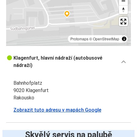
Protomaps
©
OpenStreetMap
Klagenfurt, hlavní nádraží (autobusové
nádraží)
Bahnhofplatz
9020 Klagenfurt
Rakousko
Zobrazit tuto adresu v mapách Google
Skvělý servis na palubě