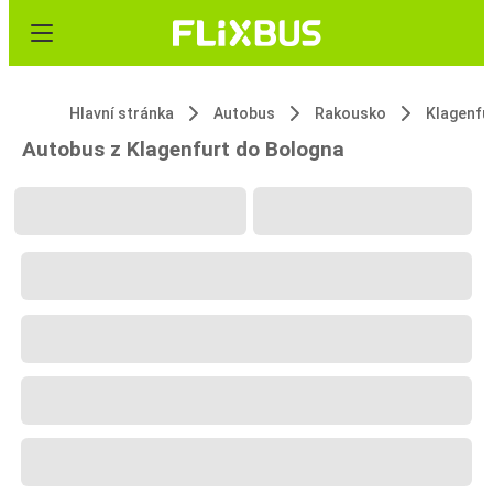
Hlavní stránka
Autobus
Rakousko
Klagenfu
Autobus z Klagenfurt do Bologna