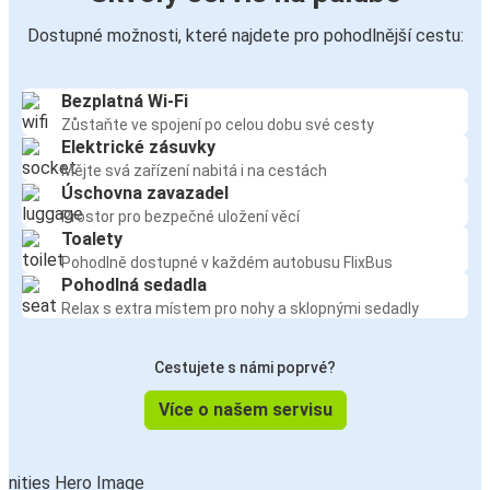
Dostupné možnosti, které najdete pro pohodlnější cestu:
Bezplatná Wi-Fi
Zůstaňte ve spojení po celou dobu své cesty
Elektrické zásuvky
Mějte svá zařízení nabitá i na cestách
Úschovna zavazadel
Prostor pro bezpečné uložení věcí
Toalety
Pohodlně dostupné v každém autobusu FlixBus
Pohodlná sedadla
Relax s extra místem pro nohy a sklopnými sedadly
Cestujete s námi poprvé?
Více o našem servisu