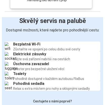
Skvělý servis na palubě
Dostupné možnosti, které najdete pro pohodlnější cestu:
Bezplatná Wi-Fi
Zůstaňte ve spojení po celou dobu své cesty
Elektrické zásuvky
Mějte svá zařízení nabitá i na cestách
Úschovna zavazadel
Prostor pro bezpečné uložení věcí
Toalety
Pohodlně dostupné v každém autobusu FlixBus
Pohodlná sedadla
Relax s extra místem pro nohy a sklopnými sedadly
Cestujete s námi poprvé?