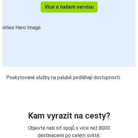
Více o našem servisu
Poskytované služby na palubě podléhají dostupnosti.
Kam vyrazit na cesty?
Objevte naši síť spojů s více než 8000
destinacemi po celém světě.