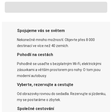
Spojujeme vás se světem
Nekonečně mnoho možností. Objevte přes 8 000
destinací ve více než 40 zemích.
Pohodlí na cestách
Pohodlně se usaďte s bezplatným Wi-Fi, elektrickými
zásuvkami a větším prostorem pro nohy. O tom jsou
moderní autobusy.
Vyberte, rezervujte a cestujte
Od obrazovky rovnou do sedadla. Rezervujte si jízdenku,
my se postaráme o zbytek.
Společné cestování