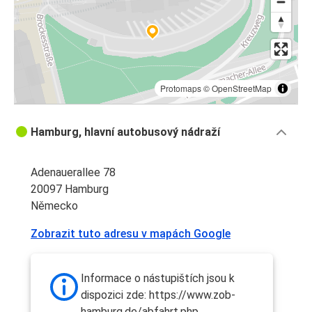
Protomaps
©
OpenStreetMap
Hamburg, hlavní autobusový nádraží
Adenauerallee 78
20097 Hamburg
Německo
Zobrazit tuto adresu v mapách Google
Informace o nástupištích jsou k
dispozici zde: https://www.zob-
hamburg.de/abfahrt.php