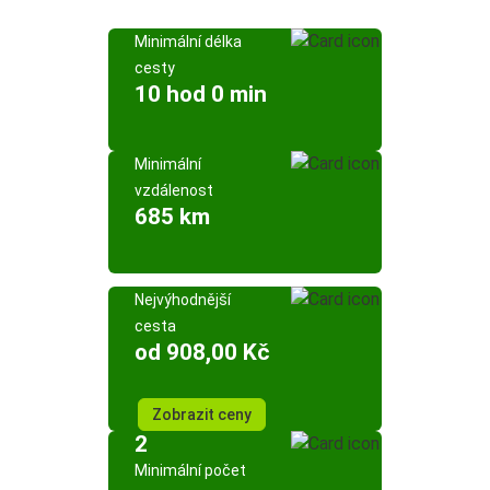
Minimální délka
cesty
10 hod 0 min
Minimální
vzdálenost
685 km
Nejvýhodnější
cesta
od 908,00 Kč
Zobrazit ceny
2
Minimální počet