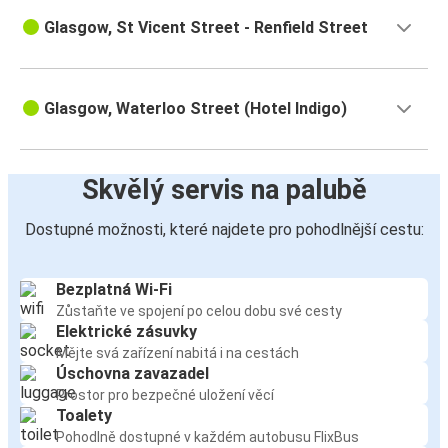
Glasgow, St Vicent Street - Renfield Street
Glasgow, Waterloo Street (Hotel Indigo)
Skvělý servis na palubě
Dostupné možnosti, které najdete pro pohodlnější cestu:
Bezplatná Wi-Fi
Zůstaňte ve spojení po celou dobu své cesty
Elektrické zásuvky
Mějte svá zařízení nabitá i na cestách
Úschovna zavazadel
Prostor pro bezpečné uložení věcí
Toalety
Pohodlně dostupné v každém autobusu FlixBus