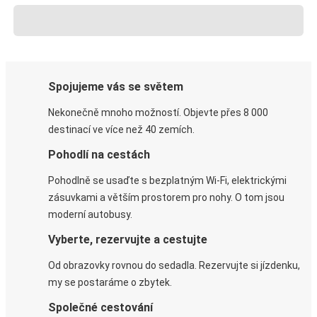
Spojujeme vás se světem
Nekonečně mnoho možností. Objevte přes 8 000
destinací ve více než 40 zemích.
Pohodlí na cestách
Pohodlně se usaďte s bezplatným Wi-Fi, elektrickými
zásuvkami a větším prostorem pro nohy. O tom jsou
moderní autobusy.
Vyberte, rezervujte a cestujte
Od obrazovky rovnou do sedadla. Rezervujte si jízdenku,
my se postaráme o zbytek.
Společné cestování