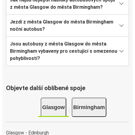
z města Glasgow do města Birmingham?
Jezdí z města Glasgow do města Birmingham
noční autobus?
Jsou autobusy z města Glasgow do města
Birmingham vybaveny pro cestující s omezenou
pohyblivostí?
Objevte další oblíbené spoje
Glasgow
Birmingham
Glasgow - Edinburgh