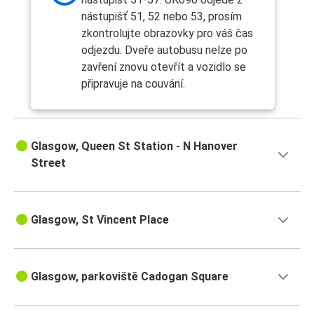
nástupišť 51, 52 nebo 53, prosím
zkontrolujte obrazovky pro váš čas
odjezdu. Dveře autobusu nelze po
zavření znovu otevřít a vozidlo se
připravuje na couvání.
Glasgow, Queen St Station - N Hanover
Street
Glasgow, St Vincent Place
Glasgow, parkoviště Cadogan Square