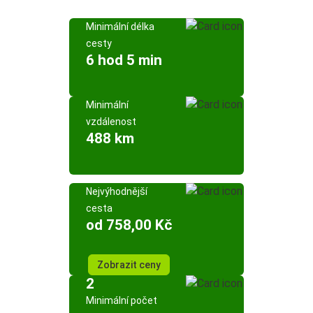
Minimální délka
cesty
6 hod 5 min
Minimální
vzdálenost
488 km
Nejvýhodnější
cesta
od 758,00 Kč
Zobrazit ceny
2
Minimální počet