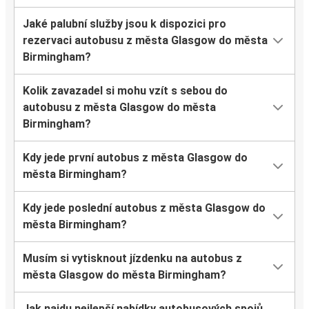
Jaké palubní služby jsou k dispozici pro
rezervaci autobusu z města Glasgow do města
Birmingham?
Kolik zavazadel si mohu vzít s sebou do
autobusu z města Glasgow do města
Birmingham?
Kdy jede první autobus z města Glasgow do
města Birmingham?
Kdy jede poslední autobus z města Glasgow do
města Birmingham?
Musím si vytisknout jízdenku na autobus z
města Glasgow do města Birmingham?
Jak najdu nejlepší nabídky autobusových spojů