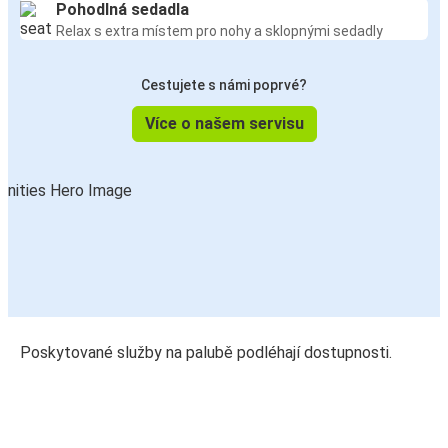
Pohodlná sedadla
Relax s extra místem pro nohy a sklopnými sedadly
Cestujete s námi poprvé?
Více o našem servisu
Poskytované služby na palubě podléhají dostupnosti.