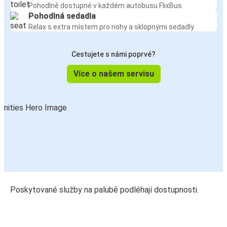
Pohodlně dostupné v každém autobusu FlixBus
Pohodlná sedadla
Relax s extra místem pro nohy a sklopnými sedadly
Cestujete s námi poprvé?
Více o našem servisu
Poskytované služby na palubě podléhají dostupnosti.