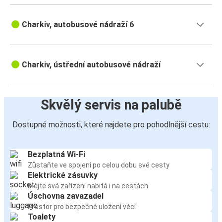
Charkiv, autobusové nádraží 6
Charkiv, ústřední autobusové nádraží
Skvělý servis na palubě
Dostupné možnosti, které najdete pro pohodlnější cestu:
Bezplatná Wi-Fi
Zůstaňte ve spojení po celou dobu své cesty
Elektrické zásuvky
Mějte svá zařízení nabitá i na cestách
Úschovna zavazadel
Prostor pro bezpečné uložení věcí
Toalety