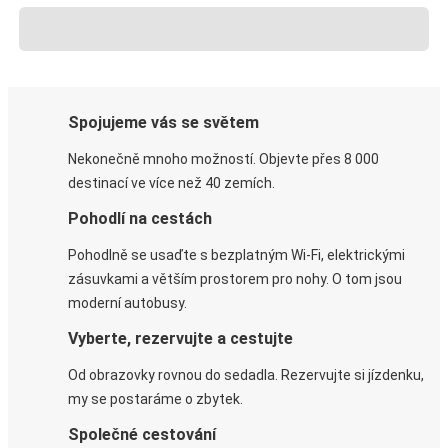
Spojujeme vás se světem
Nekonečně mnoho možností. Objevte přes 8 000
destinací ve více než 40 zemích.
Pohodlí na cestách
Pohodlně se usaďte s bezplatným Wi-Fi, elektrickými
zásuvkami a větším prostorem pro nohy. O tom jsou
moderní autobusy.
Vyberte, rezervujte a cestujte
Od obrazovky rovnou do sedadla. Rezervujte si jízdenku,
my se postaráme o zbytek.
Společné cestování