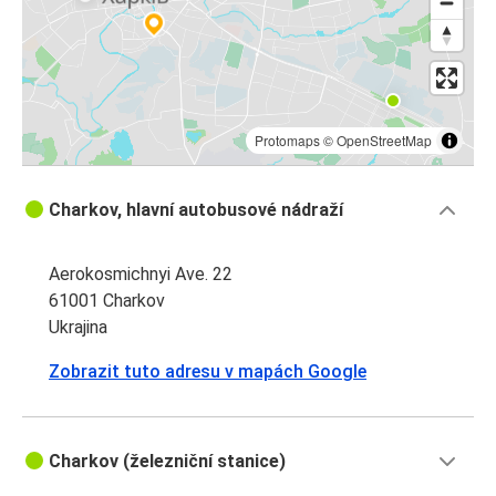
Protomaps
©
OpenStreetMap
Charkov, hlavní autobusové nádraží
Aerokosmichnyi Ave. 22
61001 Charkov
Ukrajina
Zobrazit tuto adresu v mapách Google
Charkov (železniční stanice)