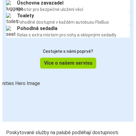
Úschovna zavazadel
Prostor pro bezpečné uložení věcí
Toalety
Pohodlně dostupné v každém autobusu FlixBus
Pohodlná sedadla
Relax s extra místem pro nohy a sklopnými sedadly
Cestujete s námi poprvé?
Více o našem servisu
Poskytované služby na palubě podléhají dostupnosti.