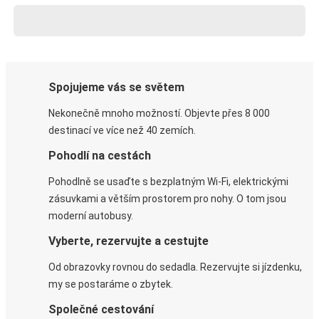
Spojujeme vás se světem
Nekonečně mnoho možností. Objevte přes 8 000
destinací ve více než 40 zemích.
Pohodlí na cestách
Pohodlně se usaďte s bezplatným Wi-Fi, elektrickými
zásuvkami a větším prostorem pro nohy. O tom jsou
moderní autobusy.
Vyberte, rezervujte a cestujte
Od obrazovky rovnou do sedadla. Rezervujte si jízdenku,
my se postaráme o zbytek.
Společné cestování