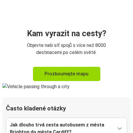
Kam vyrazit na cesty?
Objevte naši síť spojů s více než 8000
destinacemi po celém světě.
Prozkoumejte mapu
Často kladené otázky
Jak dlouho trvá cesta autobusem z města
Brighton do města Cardiff?