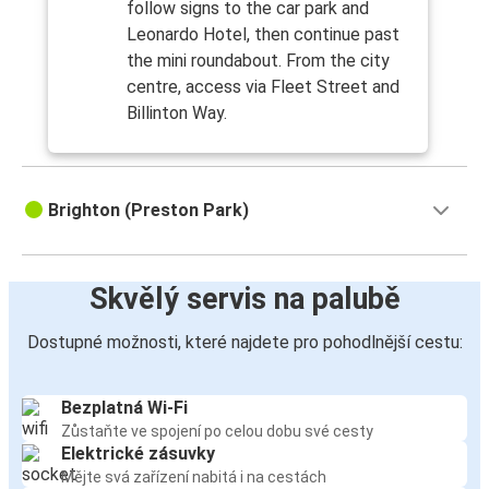
follow signs to the car park and
Leonardo Hotel, then continue past
the mini roundabout. From the city
centre, access via Fleet Street and
Billinton Way.
Brighton (Preston Park)
Skvělý servis na palubě
Dostupné možnosti, které najdete pro pohodlnější cestu:
Bezplatná Wi-Fi
Zůstaňte ve spojení po celou dobu své cesty
Elektrické zásuvky
Mějte svá zařízení nabitá i na cestách