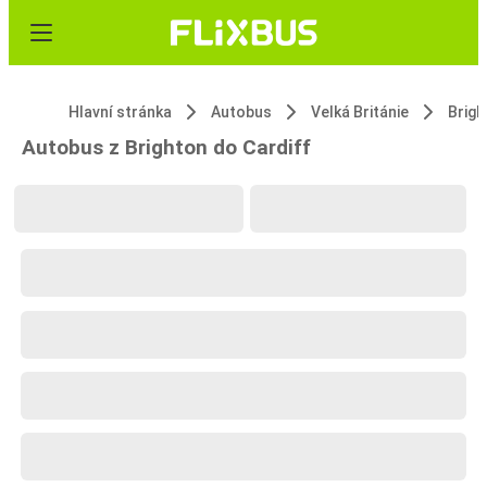
Hlavní stránka
Autobus
Velká Británie
Brigh
Autobus z Brighton do Cardiff