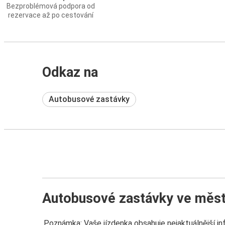
Bezproblémová podpora od
rezervace až po cestování
Odkaz na
Autobusové zastávky
Autobusové zastávky ve měs
Poznámka: Vaše jízdenka obsahuje nejaktuálnější i