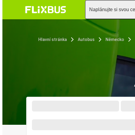
Naplánujte si svou c
Hlavní stránka
Autobus
Německo