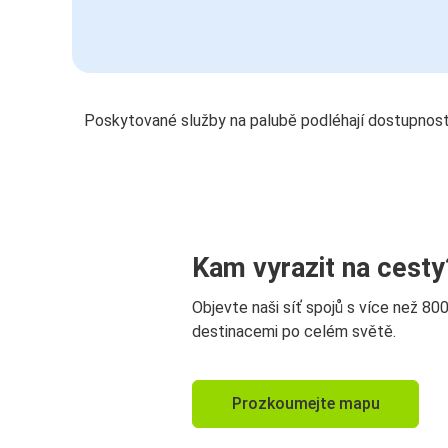
Poskytované služby na palubě podléhají dostupnost
Kam vyrazit na cesty
Objevte naši síť spojů s více než 80
destinacemi po celém světě.
Prozkoumejte mapu