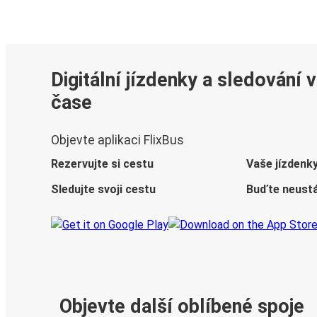
Digitální jízdenky a sledování 
čase
Objevte aplikaci FlixBus
Rezervujte si cestu
Vaše jízdenk
Sledujte svoji cestu
Buďte neustá
Objevte další oblíbené spoje