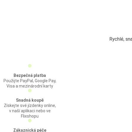
Rychlé, sn
Bezpečná platba
Použijte PayPal, Google Pay,
Visa a mezinárodní karty
Snadná koupě
Získejte své jízdenky online,
v naší aplikaci nebo ve
Flixshopu
Zákaznická péče