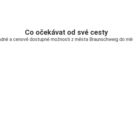
Co očekávat od své cesty
adné a cenově dostupné možnosti z města Braunschweig do mě