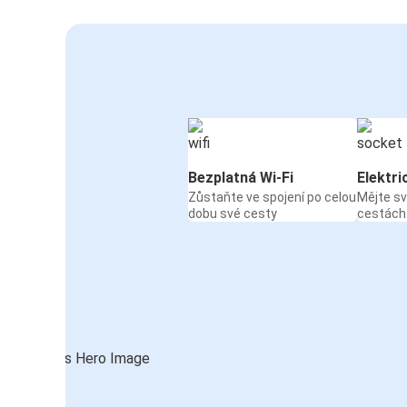
Bezplatná Wi-Fi
Elektri
Zůstaňte ve spojení po celou
Mějte sv
dobu své cesty
cestách