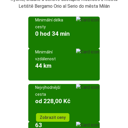
Letiště Bergamo Orio al Serio do města Milán
Minimální délka
cesty
0 hod 34 min
Minimální
vzdálenost
44 km
Nejvýhodnější
cesta
od 228,00 Kč
Zobrazit ceny
63