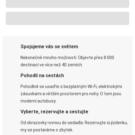
Spojujeme vás se světem
Nekonečně mnoho možností. Objevte přes 8 000
destinací ve více než 40 zemích.
Pohodlí na cestách
Pohodlně se usaďte s bezplatným Wi-Fi, elektrickými
zásuvkami a větším prostorem pro nohy. O tom jsou
moderní autobusy.
Vyberte, rezervujte a cestujte
Od obrazovky rovnou do sedadla. Rezervujte si jízdenku,
my se postaráme o zbytek.