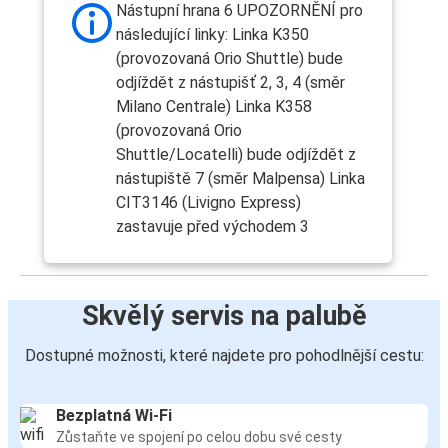
Nástupní hrana 6 UPOZORNĚNÍ pro
následující linky: Linka K350
(provozovaná Orio Shuttle) bude
odjíždět z nástupišť 2, 3, 4 (směr
Milano Centrale) Linka K358
(provozovaná Orio
Shuttle/Locatelli) bude odjíždět z
nástupiště 7 (směr Malpensa) Linka
CIT3146 (Livigno Express)
zastavuje před východem 3
Skvělý servis na palubě
Dostupné možnosti, které najdete pro pohodlnější cestu:
Bezplatná Wi-Fi
Zůstaňte ve spojení po celou dobu své cesty