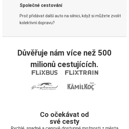
Společné cestování
Proč přidávat další auto na silnici, když si můžete zvolit
kolektivní dopravu?
Důvěřuje nám více než 500
milionů cestujících.
Co očekávat od
své cesty
Rychlé, snadné a cenově dostupné možnosti z města