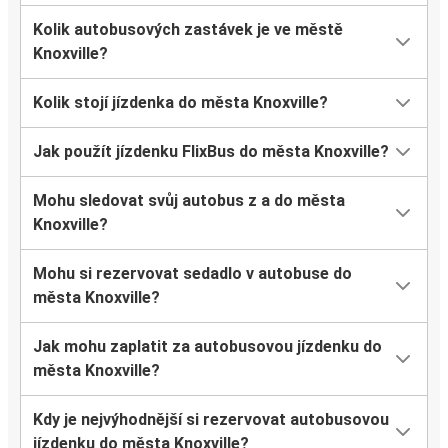
Kolik autobusových zastávek je ve městě
Knoxville?
Kolik stojí jízdenka do města Knoxville?
Jak použít jízdenku FlixBus do města Knoxville?
Mohu sledovat svůj autobus z a do města
Knoxville?
Mohu si rezervovat sedadlo v autobuse do
města Knoxville?
Jak mohu zaplatit za autobusovou jízdenku do
města Knoxville?
Kdy je nejvýhodnější si rezervovat autobusovou
jízdenku do města Knoxville?