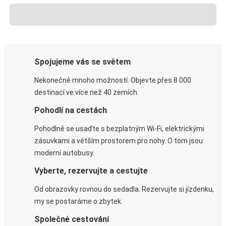
Spojujeme vás se světem
Nekonečně mnoho možností. Objevte přes 8 000
destinací ve více než 40 zemích.
Pohodlí na cestách
Pohodlně se usaďte s bezplatným Wi-Fi, elektrickými
zásuvkami a větším prostorem pro nohy. O tom jsou
moderní autobusy.
Vyberte, rezervujte a cestujte
Od obrazovky rovnou do sedadla. Rezervujte si jízdenku,
my se postaráme o zbytek.
Společné cestování