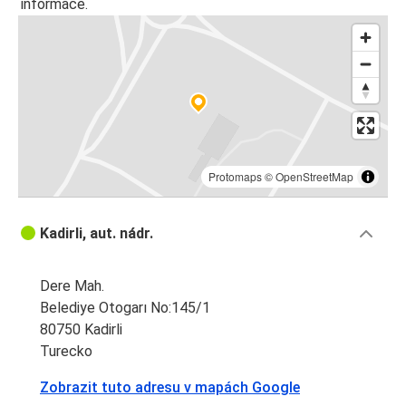
informace.
Protomaps
©
OpenStreetMap
Kadirli, aut. nádr.
Dere Mah.
Belediye Otogarı No:145/1
80750 Kadirli
Turecko
Zobrazit tuto adresu v mapách Google