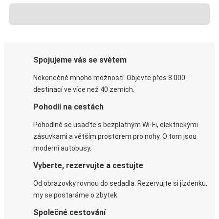
Spojujeme vás se světem
Nekonečně mnoho možností. Objevte přes 8 000
destinací ve více než 40 zemích.
Pohodlí na cestách
Pohodlně se usaďte s bezplatným Wi-Fi, elektrickými
zásuvkami a větším prostorem pro nohy. O tom jsou
moderní autobusy.
Vyberte, rezervujte a cestujte
Od obrazovky rovnou do sedadla. Rezervujte si jízdenku,
my se postaráme o zbytek.
Společné cestování