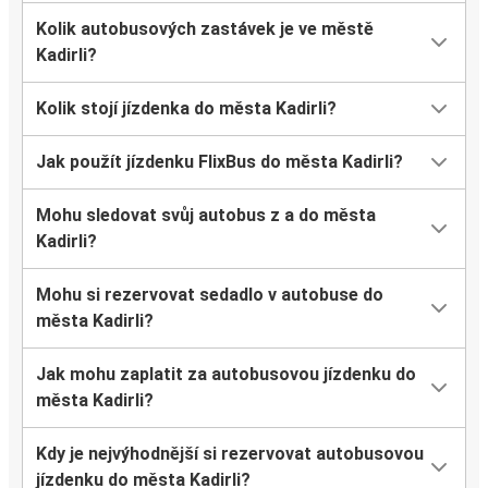
Kolik autobusových zastávek je ve městě
Kadirli?
Kolik stojí jízdenka do města Kadirli?
Jak použít jízdenku FlixBus do města Kadirli?
Mohu sledovat svůj autobus z a do města
Kadirli?
Mohu si rezervovat sedadlo v autobuse do
města Kadirli?
Jak mohu zaplatit za autobusovou jízdenku do
města Kadirli?
Kdy je nejvýhodnější si rezervovat autobusovou
jízdenku do města Kadirli?