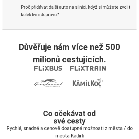
Proč přidávat další auto na silnici, když si můžete zvolit
kolektivní dopravu?
Důvěřuje nám více než 500
milionů cestujících.
Co očekávat od
své cesty
Rychlé, snadné a cenově dostupné možnosti z města / do
města Kadirli