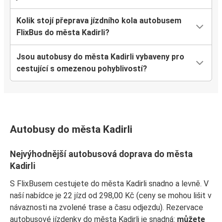
Kolik stojí přeprava jízdního kola autobusem
FlixBus do města Kadirli?
Jsou autobusy do města Kadirli vybaveny pro
cestující s omezenou pohyblivostí?
Autobusy do města Kadirli
Nejvýhodnější autobusová doprava do města
Kadirli
S FlixBusem cestujete do města Kadirli snadno a levně. V
naší nabídce je 22 jízd od 298,00 Kč (ceny se mohou lišit v
návaznosti na zvolené trase a času odjezdu). Rezervace
autobusové jízdenky do města Kadirli je snadná:
můžete