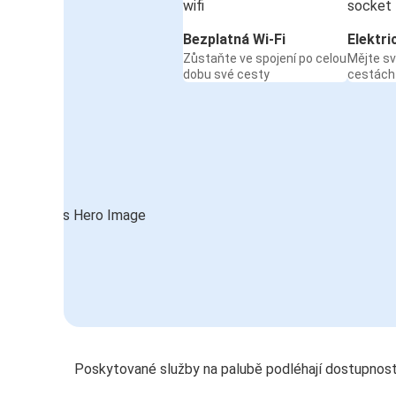
Bezplatná Wi-Fi
Elektri
Zůstaňte ve spojení po celou
Mějte sv
dobu své cesty
cestách
Poskytované služby na palubě podléhají dostupnost