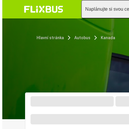
Naplánujte si svou c
Hlavní stránka
Autobus
Kanada