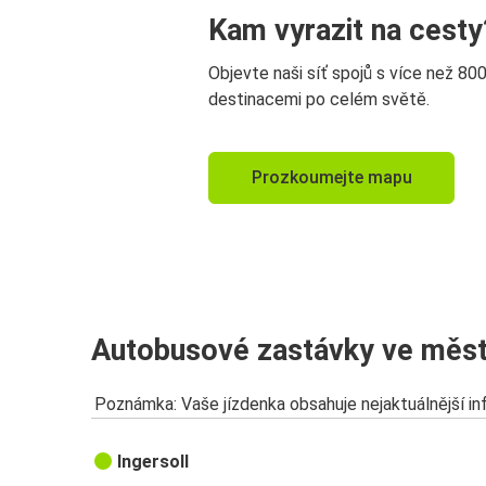
Kam vyrazit na cesty
Objevte naši síť spojů s více než 80
destinacemi po celém světě.
Prozkoumejte mapu
Autobusové zastávky ve měst
Poznámka: Vaše jízdenka obsahuje nejaktuálnější i
Ingersoll