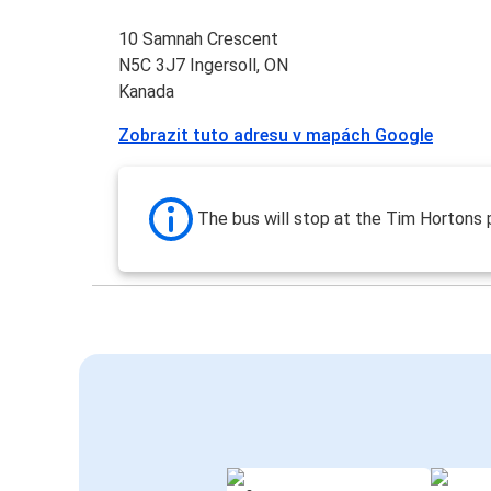
10 Samnah Crescent
N5C 3J7 Ingersoll, ON
Kanada
Zobrazit tuto adresu v mapách Google
The bus will stop at the Tim Hortons p