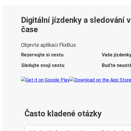
Digitální jízdenky a sledování 
čase
Objevte aplikaci FlixBus
Rezervujte si cestu
Vaše jízdenk
Sledujte svoji cestu
Buďte neustá
Často kladené otázky