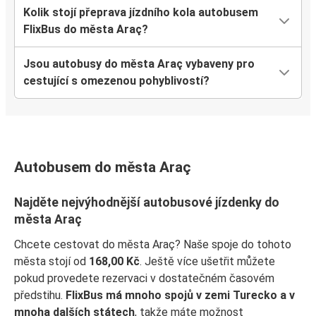
Kolik stojí přeprava jízdního kola autobusem
FlixBus do města Araç?
Jsou autobusy do města Araç vybaveny pro
cestující s omezenou pohyblivostí?
Autobusem do města Araç
Najděte nejvýhodnější autobusové jízdenky do
města Araç
Chcete cestovat do města Araç? Naše spoje do tohoto
města stojí od
168,00 Kč
. Ještě více ušetřit můžete
pokud provedete rezervaci v dostatečném časovém
předstihu.
FlixBus má mnoho spojů v zemi Turecko a v
mnoha dalších státech
, takže máte možnost