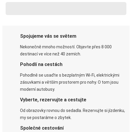
Spojujeme vás se světem
Nekonečně mnoho možností. Objevte přes 8 000
destinací ve více než 40 zemích.
Pohodlí na cestách
Pohodlně se usaďte s bezplatným Wi-Fi, elektrickými
zásuvkami a větším prostorem pro nohy. O tom jsou
moderní autobusy.
Vyberte, rezervujte a cestujte
Od obrazovky rovnou do sedadla. Rezervujte si jízdenku,
my se postaráme o zbytek.
Společné cestování