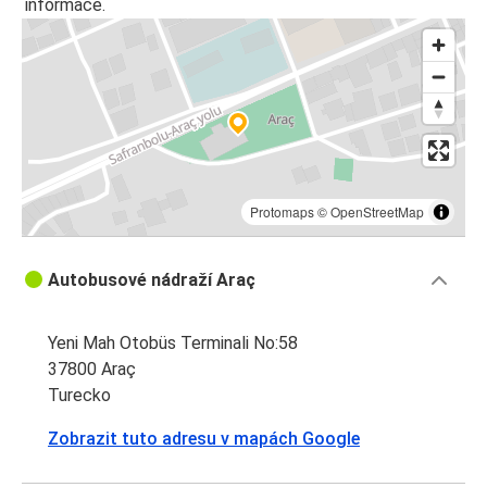
informace.
Protomaps
©
OpenStreetMap
Autobusové nádraží Araç
Yeni Mah Otobüs Terminali No:58
37800 Araç
Turecko
Zobrazit tuto adresu v mapách Google