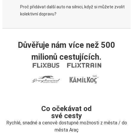
Proč přidávat další auto na silnici, když si můžete zvolit
kolektivní dopravu?
Důvěřuje nám více než 500
milionů cestujících.
Co očekávat od
své cesty
Rychlé, snadné a cenově dostupné možnosti z města / do
města Araç