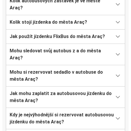
Kolik autobusových zastávek je ve městě
Araç?
Kolik stojí jízdenka do města Araç?
Jak použít jízdenku FlixBus do města Araç?
Mohu sledovat svůj autobus z a do města
Araç?
Mohu si rezervovat sedadlo v autobuse do
města Araç?
Jak mohu zaplatit za autobusovou jízdenku do
města Araç?
Kdy je nejvýhodnější si rezervovat autobusovou
jízdenku do města Araç?