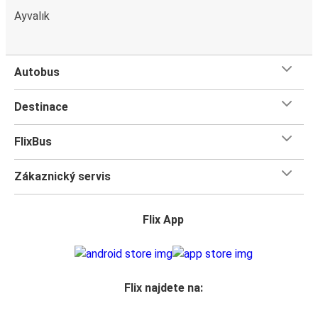
Ayvalık
Autobus
Destinace
FlixBus
Zákaznický servis
Flix App
Flix najdete na: