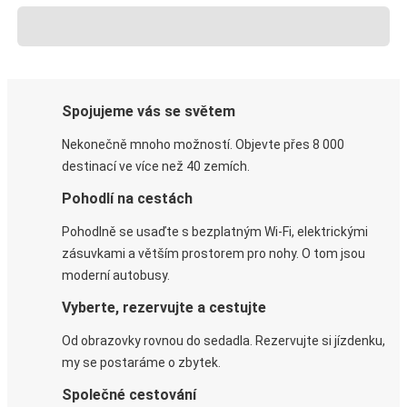
Spojujeme vás se světem
Nekonečně mnoho možností. Objevte přes 8 000
destinací ve více než 40 zemích.
Pohodlí na cestách
Pohodlně se usaďte s bezplatným Wi-Fi, elektrickými
zásuvkami a větším prostorem pro nohy. O tom jsou
moderní autobusy.
Vyberte, rezervujte a cestujte
Od obrazovky rovnou do sedadla. Rezervujte si jízdenku,
my se postaráme o zbytek.
Společné cestování