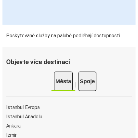
Poskytované služby na palubě podléhají dostupnosti.
Objevte více destinací
Města
Spoje
Istanbul Evropa
Istanbul Anadolu
Ankara
Izmir