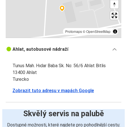
Protomaps
©
OpenStreetMap
Ahlat, autobusové nádraží
Tunus Mah. Hıdar Baba Sk. No: 56/6 Ahlat Bitlis
13400 Ahlat
Turecko
Zobrazit tuto adresu v mapách Google
Skvělý servis na palubě
Dostupné možnosti, které najdete pro pohodlnější cestu: