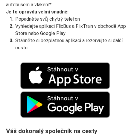
autobusem a vlakem*.
Je to opravdu velmi snadné:
Popadněte svůj chytrý telefon
Vyhledejte aplikaci FlixBus a FlixTrain v obchodě App
Store nebo Google Play
Stáhněte si bezplatnou aplikaci a rezervujte si další
cestu
Váš dokonalý společník na cesty