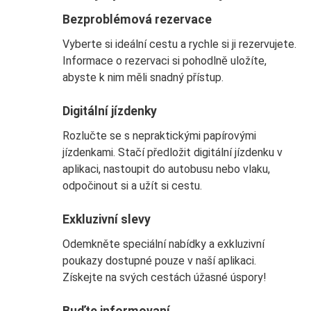
Bezproblémová rezervace
Vyberte si ideální cestu a rychle si ji rezervujete.
Informace o rezervaci si pohodlně uložíte,
abyste k nim měli snadný přístup.
Digitální jízdenky
Rozlučte se s nepraktickými papírovými
jízdenkami. Stačí předložit digitální jízdenku v
aplikaci, nastoupit do autobusu nebo vlaku,
odpočinout si a užít si cestu.
Exkluzivní slevy
Odemkněte speciální nabídky a exkluzivní
poukazy dostupné pouze v naší aplikaci.
Získejte na svých cestách úžasné úspory!
Buďte informovaní