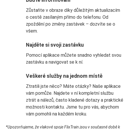
Zůstaňte v obraze díky důležitým aktualizacím
o cestě zasílaným přímo do telefonu. Od
zpoždění po změny zastávek – dozvíte se o
všem.
Najděte si svoji zastávku
Pomocí aplikace můžete snadno vyhledat svou
zastávku a navigovat se k ní.
Veškeré služby na jednom místě
Ztratili jste něco? Máte otázky? Naše aplikace
vám pomůže. Najdete v ní kompletní službu
ztrát a nálezů, často kladené dotazy a praktické
možnosti kontaktu. Jsme tu pro vás, abychom
vám pomohli na každém kroku.
*Upozorňujeme, že vlakové spoje FlixTrain jsou v současné době k