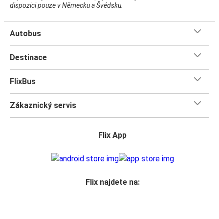
dispozici pouze v Německu a Švédsku.
Autobus
Destinace
FlixBus
Zákaznický servis
Flix App
Flix najdete na: